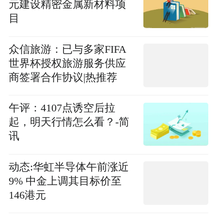
元建设精密金属新材料项
目
众信旅游：已与多家FIFA
世界杯授权旅游服务供应
商签署合作协议|热推荐
午评：4107点诱空后拉
起，明天行情怎么看？-简
讯
动态:华虹半导体午前涨近
9% 中金上调其目标价至
146港元