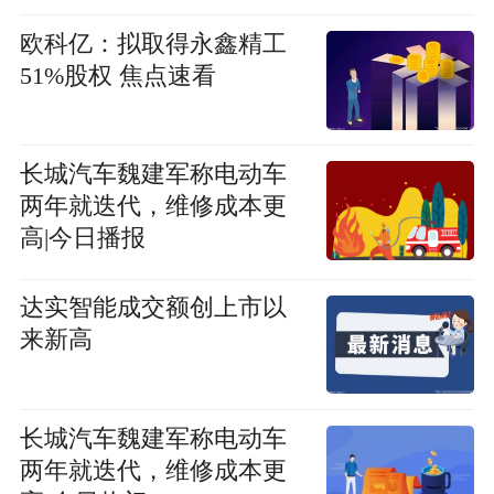
欧科亿：拟取得永鑫精工
51%股权 焦点速看
长城汽车魏建军称电动车
两年就迭代，维修成本更
高|今日播报
达实智能成交额创上市以
来新高
长城汽车魏建军称电动车
两年就迭代，维修成本更