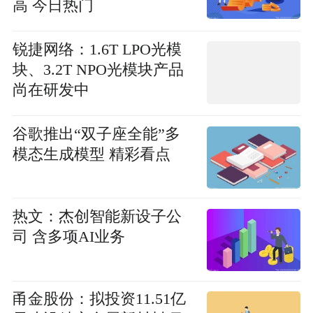
高 今日热门
锐捷网络：1.6T LPO光模
块、3.2T NPO光模块产品
尚在研发中
谷歌推出“双子座全能”多
模态生成模型 精彩看点
热文：杰创智能新设子公
司 含多项AI业务
甬金股份：拟投资11.51亿