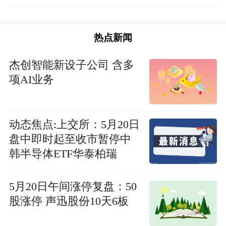
热点新闻
杰创智能新设子公司 含多
项AI业务
动态焦点:上交所：5月20日
盘中即时起至收市暂停中
韩半导体ETF华泰柏瑞
(513310)交易业务
5月20日午间涨停复盘：50
股涨停 声迅股份10天6板