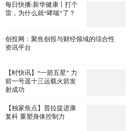
每日快播:新华健康丨打个
雷，为什么就“哮喘”了？
创投网：聚焦创投与财经领域的综合性
资讯平台
【时快讯】“一箭五星” 力
箭一号遥十三运载火箭发
射成功
【独家焦点】普拉提进康
复科 重塑身体控制力