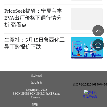
PriceSeek提醒：宁夏宝丰
EVA出厂价格下调行情分
析 聚看点
生意社：5月15日鲁西化工
异丁醛报价下跌
深圳热线
版权所有
京ICP备2022016840号-96
Copyright © 2022
营业执
SZONLINE(SZONLINE.CN) All Rights
照公示信息
Reserved.
邮箱：