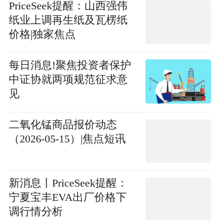
PriceSeek提醒：山西强伟
纸业上调再生纸及瓦楞纸
价格|独家焦点
每日消息!聚焦投资者保护
中证协就两项规范征求意
见
二氧化锰商品报价动态
（2026-05-15）|焦点短讯
新消息丨PriceSeek提醒：
宁夏宝丰EVA出厂价格下
调行情分析