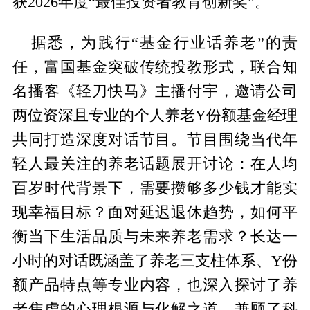
获2026年度“最佳投资者教育创新奖”。
据悉，为践行“基金行业话养老”的责
任，富国基金突破传统投教形式，联合知
名播客《轻刀快马》主播付宇，邀请公司
两位资深且专业的个人养老Y份额基金经理
共同打造深度对话节目。节目围绕当代年
轻人最关注的养老话题展开讨论：在人均
百岁时代背景下，需要攒够多少钱才能实
现幸福目标？面对延迟退休趋势，如何平
衡当下生活品质与未来养老需求？长达一
小时的对话既涵盖了养老三支柱体系、Y份
额产品特点等专业内容，也深入探讨了养
老焦虑的心理根源与化解之道，兼顾了科