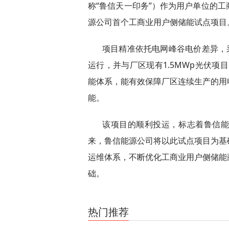
称“鲁信天一印务”）作为用户单位的
源公司首个工商业用户侧储能试点项目
项目精准依托电网峰谷电价差异，
运行，并与厂区现有1.5MWp光伏项
能体系，能有效保障厂区连续生产的用
能。
该项目的顺利投运，标志着鲁信
来，鲁信能源公司将以此试点项目为基
运维体系，不断优化工商业用户侧储能
础。
关键词：
光伏项目
光伏发电
绿色能源
热门推荐