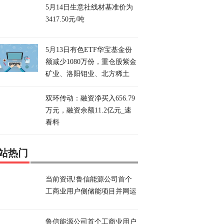
5月14日生意社线材基准价为
3417.50元/吨
5月13日有色ETF华宝基金份
额减少1080万份，重仓股紫金
矿业、洛阳钼业、北方稀土
双环传动：融资净买入656.79
万元，融资余额11.2亿元_速
看料
站热门
当前资讯!鲁信能源公司首个
工商业用户侧储能项目并网运
鲁信能源公司首个工商业用户