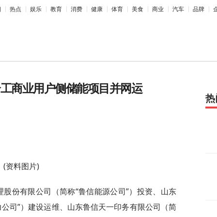
相
热点
娱乐
教育
消费
健康
体育
美食
商业
汽车
品牌
个工商业用户侧储能项目并网运
热
(资料图片)
理股份有限公司（简称“鲁信能源公司”）投资、山东
力公司”）建设运维、山东鲁信天一印务有限公司（简