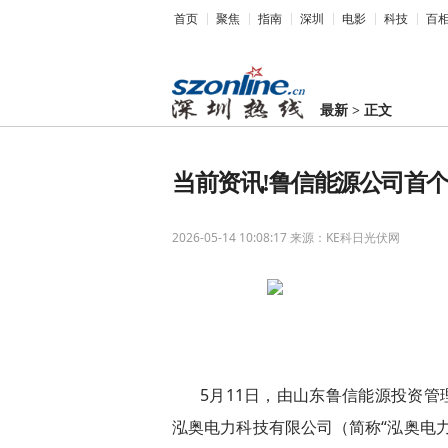
首页
聚焦
指南
深圳
电影
科技
百
最新
>
正文
当前资讯!鲁信能源公司首
2026-05-14 10:08:17
来源：KE科日光伏网
5月11日，由山东鲁信能源投资管
泓奥电力科技有限公司（简称“泓奥电