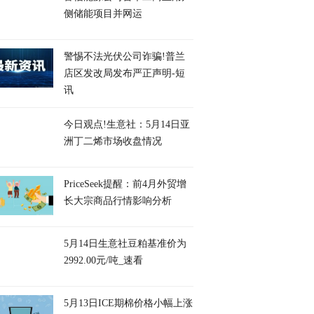
侧储能项目并网运
警惕不法光伏公司诈骗!普兰
店区发改局发布严正声明-短
讯
今日观点!生意社：5月14日亚
洲丁二烯市场收盘情况
PriceSeek提醒：前4月外贸增
长大宗商品行情影响分析
5月14日生意社豆粕基准价为
2992.00元/吨_速看
5月13日ICE期棉价格小幅上涨