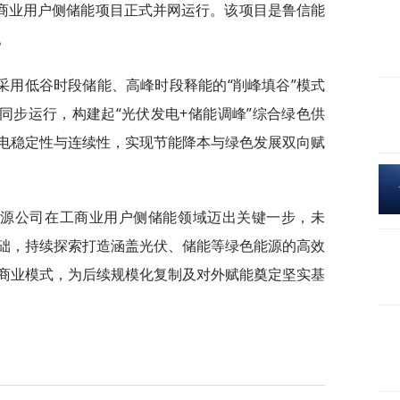
工商业用户侧储能项目正式并网运行。该项目是鲁信能
。
采用低谷时段储能、高峰时段释能的“削峰填谷”模式
目同步运行，构建起“光伏发电+储能调峰”综合绿色供
电稳定性与连续性，实现节能降本与绿色发展双向赋
能源公司在工商业用户侧储能领域迈出关键一步，未
础，持续探索打造涵盖光伏、储能等绿色能源的高效
商业模式，为后续规模化复制及对外赋能奠定坚实基