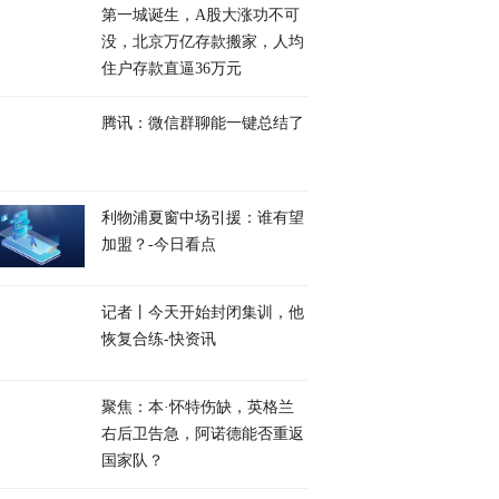
第一城诞生，A股大涨功不可
没，北京万亿存款搬家，人均
住户存款直逼36万元
腾讯：微信群聊能一键总结了
利物浦夏窗中场引援：谁有望
加盟？-今日看点
记者丨今天开始封闭集训，他
恢复合练-快资讯
聚焦：本·怀特伤缺，英格兰
右后卫告急，阿诺德能否重返
国家队？