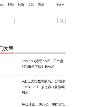
企业
财经
购物
女性
家居
更多
门文章
PriceSeek提醒：5月13日外盘
PTA报价下调影响分析
A股三大指数悉数高开 沪指涨
0.32% CPO、服务器板块涨幅
居前
每日速讯：30万亿！中国存款