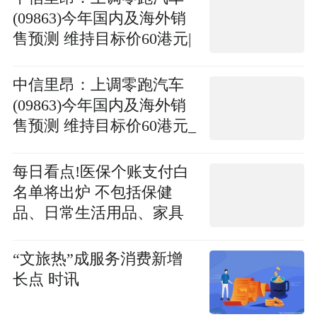
(09863)今年国内及海外销
售预测 维持目标价60港元|
热资讯
中信里昂：上调零跑汽车
(09863)今年国内及海外销
售预测 维持目标价60港元_
前沿资讯
每日看点!医保个账支付白
名单将出炉 不包括保健
品、日常生活用品、家具
洁具、家用电器等
“文旅热”成服务消费新增
长点 时讯