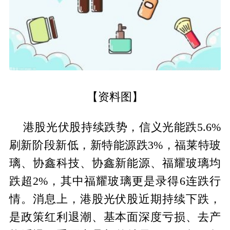
【资料图】
港股光伏股持续跌势，信义光能跌5.6%
刷新阶段新低，新特能源跌3%，福莱特玻
璃、协鑫科技、协鑫新能源、福耀玻璃均
跌超2%，其中福耀玻璃更是录得6连跌行
情。消息上，港股光伏股近期持续下跌，
是政策红利退潮、基本面深度亏损、去产