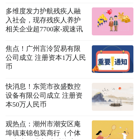
多维度发力护航残疾人融
入社会，现存残疾人养护
相关企业超7700家-观速讯
焦点！广州言泠贸易有限
公司成立 注册资本1万人民
币
快消息！东莞市孜盛数控
设备有限公司成立 注册资
本50万人民币
观热点：潮州市潮安区庵
埠镇束锦包装商行（个体