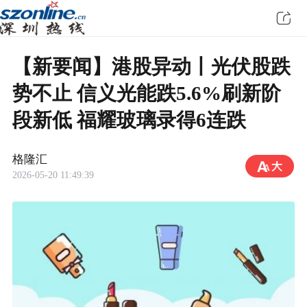
【新要闻】港股异动丨光伏股跌
势不止 信义光能跌5.6%刷新阶
段新低 福耀玻璃录得6连跌
格隆汇
2026-05-20 11:49:39