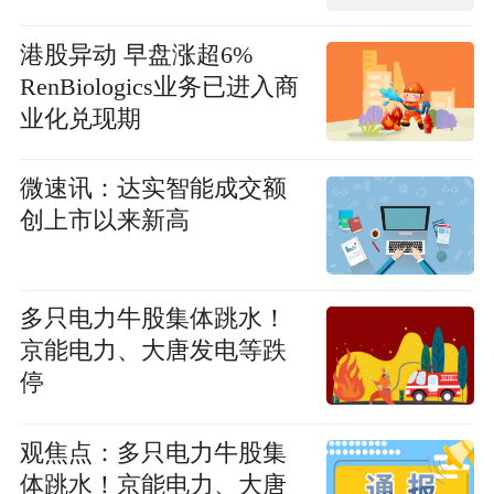
港股异动 早盘涨超6%
RenBiologics业务已进入商
业化兑现期
微速讯：达实智能成交额
创上市以来新高
多只电力牛股集体跳水！
京能电力、大唐发电等跌
停
观焦点：多只电力牛股集
体跳水！京能电力、大唐