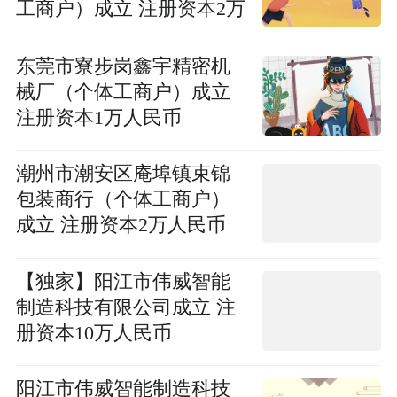
工商户）成立 注册资本2万
人民币
东莞市寮步岗鑫宇精密机
械厂（个体工商户）成立
注册资本1万人民币
潮州市潮安区庵埠镇束锦
包装商行（个体工商户）
成立 注册资本2万人民币
【独家】阳江市伟威智能
制造科技有限公司成立 注
册资本10万人民币
阳江市伟威智能制造科技