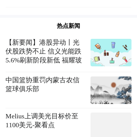
热点新闻
【新要闻】港股异动丨光
伏股跌势不止 信义光能跌
5.6%刷新阶段新低 福耀玻
璃录得6连跌
中国篮协重罚内蒙古农信
篮球俱乐部
Melius上调美光目标价至
1100美元-聚看点