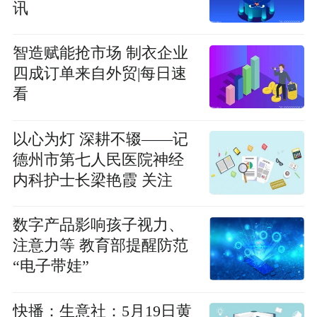
讯
智造赋能抢市场 制衣企业
四成订单来自外贸|每日速
看
以心为灯 深耕不辍——记
德州市第七人民医院神经
内科护士长梁艳霞 关注
数字产品影响孩子视力、
注意力等 教育部提醒防范
“电子带娃”
快播：生意社：5月19日黄