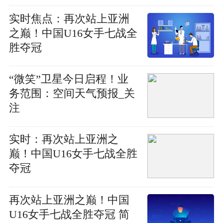
实时焦点：再次站上亚洲
之巅！中国U16女手七战全
胜夺冠
“微笑”卫星今日启程！业
务范围：空间天气预报_关
注
实时：再次站上亚洲之
巅！中国U16女手七战全胜
夺冠
再次站上亚洲之巅！中国
U16女手七战全胜夺冠 简