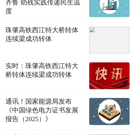
齐鲁 助残实践传递民生温
度
珠肇高铁西江特大桥转体
连续梁成功转体
实时：珠肇高铁西江特大
桥转体连续梁成功转体
通讯！国家能源局发布
《中国绿色电力证书发展
报告（2025）》