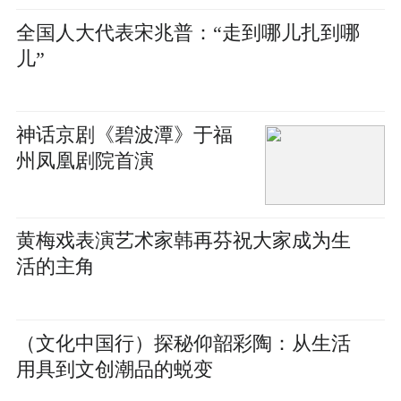
全国人大代表宋兆普：“走到哪儿扎到哪
儿”
神话京剧《碧波潭》于福
州凤凰剧院首演
黄梅戏表演艺术家韩再芬祝大家成为生
活的主角
（文化中国行）探秘仰韶彩陶：从生活
用具到文创潮品的蜕变