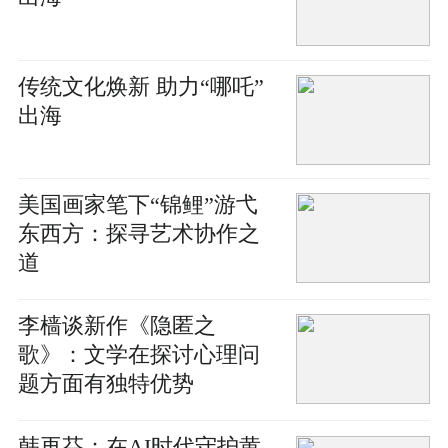
传统文化焕新 助力“哪吒”
出海
美国画家笔下“锦鲤”游弋
东西方：探寻艺术协作之
道
李樯谈新作《隐匿之
歌》：文学在探讨心理问
题方面有独特优势
韩再芬：在AI时代守护黄