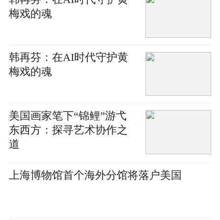
梅戏的魂
韩再芬：在AI时代守护黄
梅戏的魂
美国画家笔下“锦鲤”游弋
东西方：探寻艺术协作之
道
上海博物馆首个海外分馆将落户美国