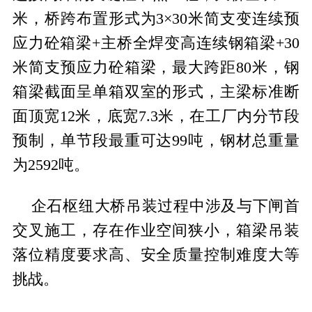
米，桥跨布置形式为3×30米简支变连续预
应力砼箱梁+主桥全焊变高连续钢箱梁+30
米简支预应力砼箱梁，最大跨距80米，钢
箱梁截面呈单箱双室的形式，主梁标准断
面顶宽12米，底宽7.3米，在工厂内分节段
预制，单节段最重可达99吨，钢材总重量
为2592吨。
企石枢纽大桥吊装过程中涉及与下闸首
交叉施工，存在作业空间狭小，箱梁吊装
落位精度要求高、安全质量控制难度大等
挑战。