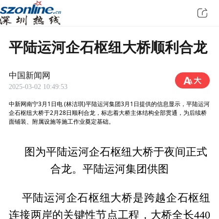
平陆运河企石枢纽大桥顺利合龙
中国新闻网
2025-03-02 10:49:53
中新网南宁3月1日电 (林洁琪)平陆运河集团3月1日提供的信息显示，平陆运河
企石枢纽大桥于2月28日顺利合龙，标志着大桥主体结构全部贯通，为后续桥
面铺装、附属设施等施工作业奠定基础。
图为平陆运河企石枢纽大桥于夜间正式
合龙。平陆运河集团供图
平陆运河企石枢纽大桥是跨越企石枢纽
连接两岸的关键性节点工程，大桥全长440