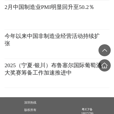
2月中国制造业PMI明显回升至50.2％
今年以来中国非制造业经营活动持续扩
张
2025（宁夏·银川）布鲁塞尔国际葡萄酒
大奖赛筹备工作加速推进中
深圳热线
粤ICP备
版权所有
18025786