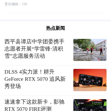
责任编辑：530
热点新闻
西平县谭店中学团委携手
志愿者开展“学雷锋·清积
雪”志愿服务活动
DLSS 4实力派！耕升
GeForce RTX 5070 追风新
秀登场
速速拿下这款新卡，影驰
RTX 5070 FIRE评测