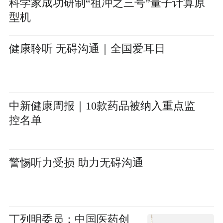
科学家成功研制“祖冲之三号”量子计算原
型机
健康聆听 无碍沟通｜全国爱耳日
中新健康周报｜10款药品被纳入重点监
控名单
警惕听力受损 助力无碍沟通
丁列明委员：中国医药创