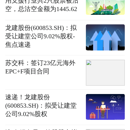
用支援行业共2只股票被沽
空，总沽空金额为1445.62
万港元
龙建股份(600853.SH)：拟
受让建堂公司9.02%股权-
焦点速递
苏交科：签订23亿元海外
EPC+F项目合同
速递！龙建股份
(600853.SH)：拟受让建堂
公司9.02%股权