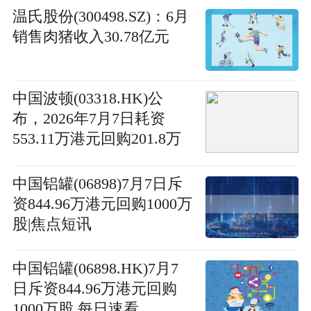
温氏股份(300498.SZ)：6月
销售肉猪收入30.78亿元
中国波顿(03318.HK)公
布，2026年7月7日耗资
553.11万港元回购201.8万
股股份
中国铝罐(06898)7月7日斥
资844.96万港元回购1000万
股|焦点短讯
中国铝罐(06898.HK)7月7
日斥资844.96万港元回购
1000万股 每日速看