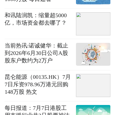
和讯陆润凯：缩量超5000
亿，市场资金都去哪了？
当前热讯:诺诚健华：截止
到2026年6月30日公司A股
股东户数约为2万户
昆仑能源（00135.HK）7月
7日斥资978.96万港元回购
148万股 热文
每日报道：7月7日港股工