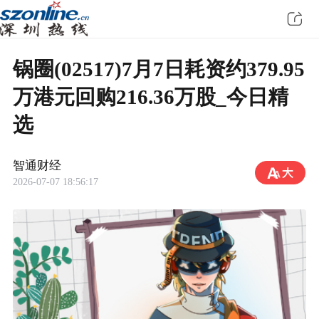
锅圈(02517)7月7日耗资约379.95
万港元回购216.36万股_今日精
选
智通财经
2026-07-07 18:56:17