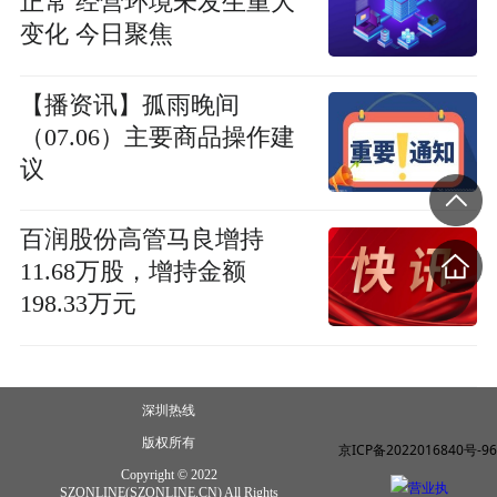
正常 经营环境未发生重大
变化 今日聚焦
【播资讯】孤雨晚间
（07.06）主要商品操作建
议
百润股份高管马良增持
11.68万股，增持金额
198.33万元
深圳热线
版权所有
京ICP备2022016840号-96
Copyright © 2022
营业执
SZONLINE(SZONLINE.CN) All Rights