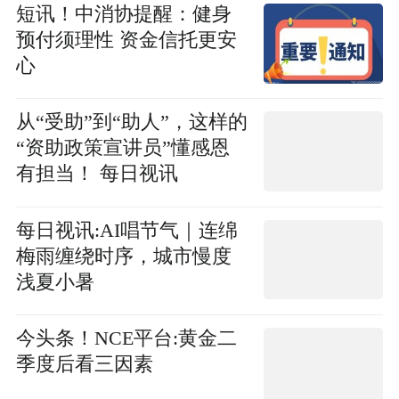
短讯！中消协提醒：健身
预付须理性 资金信托更安
心
从“受助”到“助人”，这样的
“资助政策宣讲员”懂感恩
有担当！ 每日视讯
每日视讯:AI唱节气｜连绵
梅雨缠绕时序，城市慢度
浅夏小暑
今头条！NCE平台:黄金二
季度后看三因素