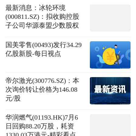
最新消息：冰轮环境
(000811.SZ)：拟收购控股
子公司华源泰盟少数股权
国美零售(00493)发行34.29
亿股新股-每日视点
帝尔激光(300776.SZ)：本
次询价转让价格为146.08
元/股
华润燃气(01193.HK)7月6
日回购88.20万股，耗资
1330.03万港元-精彩看点