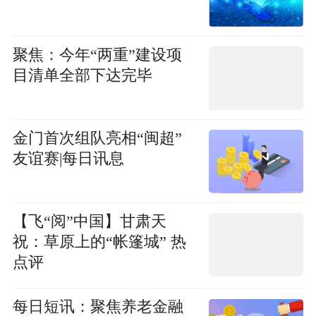
聚焦：今年“两重”建设项
目清单全部下达完毕
金门首次组队亮相“闽超”
友谊赛|每日讯息
【飞“阅”中国】甘肃天
祝：草原上的“帐篷城” 热
点评
每日短讯：聚焦养老金融