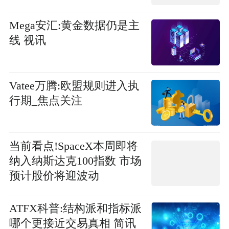
Mega安汇:黄金数据仍是主
线 视讯
Vatee万腾:欧盟规则进入执
行期_焦点关注
当前看点!SpaceX本周即将
纳入纳斯达克100指数 市场
预计股价将迎波动
ATFX科普:结构派和指标派
哪个更接近交易真相 简讯