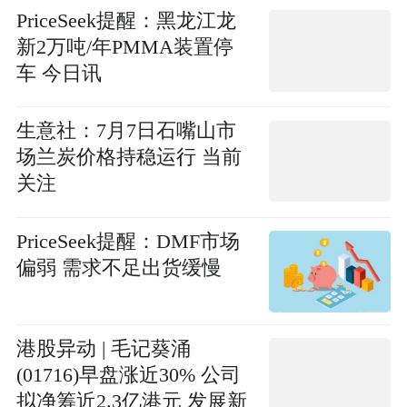
PriceSeek提醒：黑龙江龙
新2万吨/年PMMA装置停
车 今日讯
生意社：7月7日石嘴山市
场兰炭价格持稳运行 当前
关注
PriceSeek提醒：DMF市场
偏弱 需求不足出货缓慢
港股异动 | 毛记葵涌
(01716)早盘涨近30% 公司
拟净筹近2.3亿港元 发展新