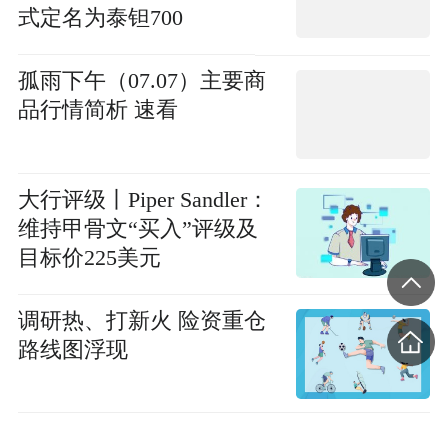
式定名为泰钽700
孤雨下午（07.07）主要商
品行情简析 速看
大行评级丨Piper Sandler：
维持甲骨文“买入”评级及
目标价225美元
调研热、打新火 险资重仓
路线图浮现