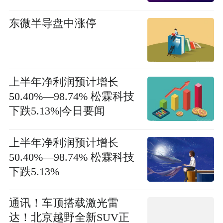
东微半导盘中涨停
上半年净利润预计增长
50.40%—98.74% 松霖科技
下跌5.13%|今日要闻
上半年净利润预计增长
50.40%—98.74% 松霖科技
下跌5.13%
通讯！车顶搭载激光雷
达！北京越野全新SUV正