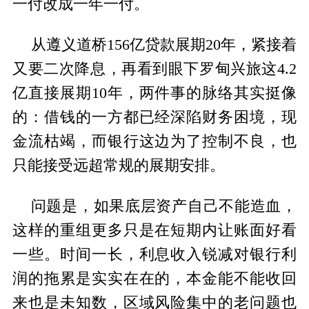
一付改成一年一付。
从遵义道桥156亿贷款展期20年，紧接着
又要二次降息，再看到眼下罗甸兴旅这4.2
亿直接展期10年，两件事的脉络其实挺像
的：借钱的一方都已经深陷财务困境，现
金流枯竭，而银行这边为了控制不良，也
只能接受远超常规的展期安排。
问题是，如果底层资产自己不能造血，
这样的重组更多只是在短期内让账面好看
一些。时间一长，利息收入锐减对银行利
润的拖累是实实在在的，本金能不能收回
来也是未知数，区域风险集中的老问题也