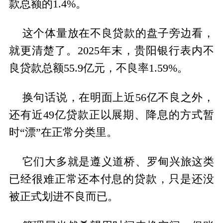
款总额的1.4%。
这个体量放在不良贷款的盘子旁边看，
就更清楚了。2025年末，贵阳银行表内不
良贷款总额55.9亿元，不良率1.59%。
换句话说，在明面上近56亿不良之外，
还有近49亿贷款正以展期、降息的方式暂
时“漂”在正常分类里。
它们大多就是遵义道桥、罗甸兴旅这类
已经很难正常还本付息的贷款，只是还没
被正式划进不良而已。