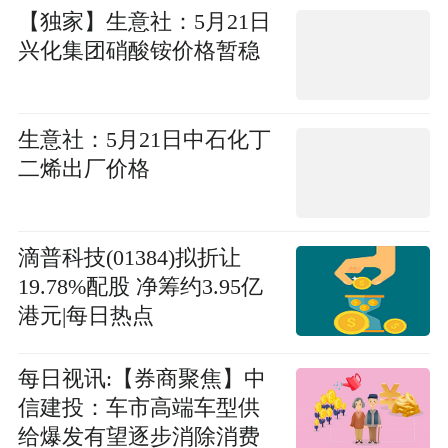
【独家】生意社：5月21日
兴化集团硝酸铵价格暂稳
生意社：5月21日中石化丁
二烯出厂价格
滴普科技(01384)拟折让
19.78%配股 净筹约3.95亿
港元|每日热点
每日视讯:【券商聚焦】中
信建投：车市高端车型供
给爆发有望逐步消除消费