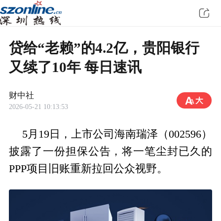
贷给“老赖”的4.2亿，贵阳银行
又续了10年 每日速讯
财中社
2026-05-21 10:13:53
5月19日，上市公司海南瑞泽（002596）
披露了一份担保公告，将一笔尘封已久的
PPP项目旧账重新拉回公众视野。