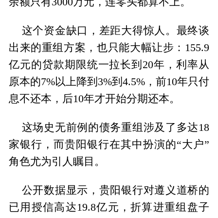
余额只有3000万元，连零头都算不上。
这个资金缺口，差距大得惊人。最终谈
出来的重组方案，也只能大幅让步：155.9
亿元的贷款期限统一拉长到20年，利率从
原本的7%以上降到3%到4.5%，前10年只付
息不还本，后10年才开始分期还本。
这场史无前例的债务重组涉及了多达18
家银行，而贵阳银行在其中扮演的“大户”
角色尤为引人瞩目。
公开数据显示，贵阳银行对遵义道桥的
已用授信高达19.8亿元，折算进重组盘子