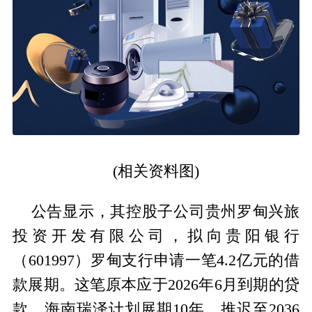
(相关资料图)
公告显示，其控股子公司贵州罗甸兴旅
投资开发有限公司，拟向贵阳银行
（601997）罗甸支行申请一笔4.2亿元的借
款展期。这笔原本应于2026年6月到期的贷
款，海南瑞泽计划展期10年，推迟至2036