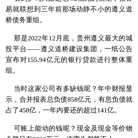
易就联想到三年前那场动静不小的遵义道
桥债务重组。
那是2022年12月底，贵州遵义最大的城
投平台——遵义道桥建设集团，一纸公告
宣布对155.94亿元的银行贷款进行整体重
组。
当时这家公司有多缺钱呢？年中财报显
示，合并报表总负债858亿元，有息负债就
占了458亿，一年内要还的超过141亿。
可账上能动的钱呢？现金及现金等价物