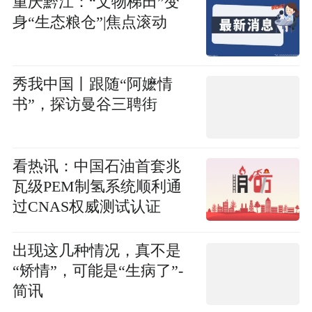
重庆黔江：“文物梯田”变
身“生态粮仓”|焦点滚动
秀我中国丨跟随“阿嬷情
书”，探访曼谷三聘街
看热讯：中国石油首套兆
瓦级PEM制氢系统顺利通
过CNAS权威测试认证
出现这几种情况，真不是
“矫情”，可能是“生病了”-
简讯