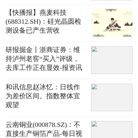
【快播报】燕麦科技
(688312.SH)：硅光晶圆检
测设备已产生营收
研报掘金丨浙商证券：维
持泸州老窖“买入”评级，
去库工作正在显效-报资讯
和讯信息赵冰忆：日线作
为差价区间。指数整体宜
观望
云南铜业(000878.SZ)：不
直接生产铜箔产品-每日视