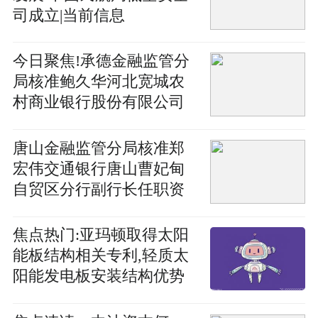
司成立|当前信息
今日聚焦!承德金融监管分
局核准鲍久华河北宽城农
村商业银行股份有限公司
董事任职资格
唐山金融监管分局核准郑
宏伟交通银行唐山曹妃甸
自贸区分行副行长任职资
格
焦点热门:亚玛顿取得太阳
能板结构相关专利,轻质太
阳能发电板安装结构优势
多