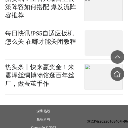
策阵容如何搭配 爆发流阵
容推荐
每日快讯!PS5自适应扳机
怎么关 在哪才能关闭教程
热头条丨快来赢奖金！来
震泽丝绸博物馆逛百年丝
厂，做蚕茧手作
深圳热线
版权所有
京ICP备2022016840号-96
Copyright © 2022