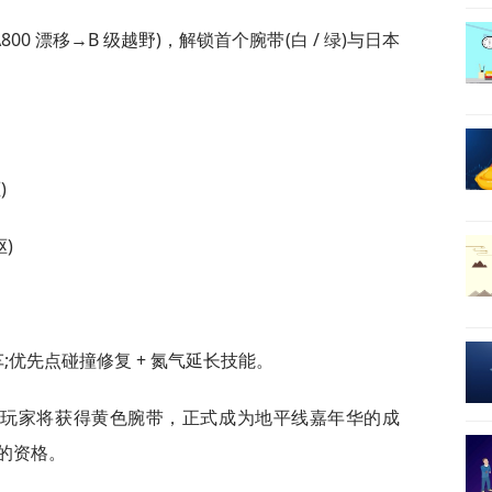
800 漂移→B 级越野)，解锁首个腕带(白 / 绿)与日本
)
驱)
车;优先点碰撞修复 + 氮气延长技能。
，玩家将获得黄色腕带，正式成为地平线嘉年华的成
的资格。