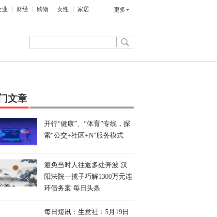
企业
财经
购物
女性
家居
更多
门文章
开行“健康”、“体育”专线，探
索“公交+社区+N”服务模式
避免当时人往返多处奔波 汉
阳法院一揽子巧解1300万元连
环债务案 每日头条
每日短讯：生意社：5月19日