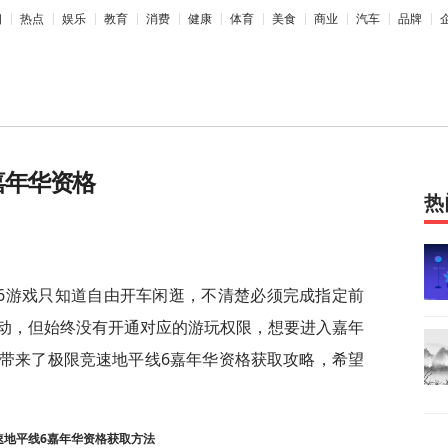
相
热点
娱乐
教育
消费
健康
体育
美食
商业
汽车
品牌
嘉年华资格
热
6游戏只知道自由开车闲逛，不清楚必须完成指定前
动，但始终没有开通对应的游玩权限，想要进入嘉年
带来了极限竞速地平线6嘉年华资格获取攻略，希望
速地平线6嘉年华资格获取方法