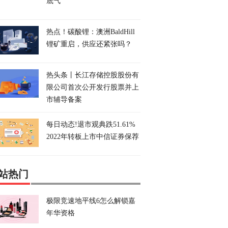
底气
热点！碳酸锂：澳洲BaldHill
锂矿重启，供应还紧张吗？
热头条丨长江存储控股股份有
限公司首次公开发行股票并上
市辅导备案
每日动态!退市观典跌51.61%
2022年转板上市中信证券保荐
站热门
极限竞速地平线6怎么解锁嘉
年华资格