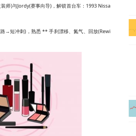
)与Jordy(赛事向导)，解锁首台车：1993 Nissa
路→短冲刺)，熟悉 ** 手刹漂移、氮气、回放(Rewi