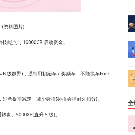
(资料图片)
能点与 10000CR 启动资金。
→B 级越野)，强制用初始车 / 奖励车，不能换车Forz
制，过弯提前减速，减少碰撞(碰撞会掉耐久扣分)。
全
、5000XP(直升 5 级)。