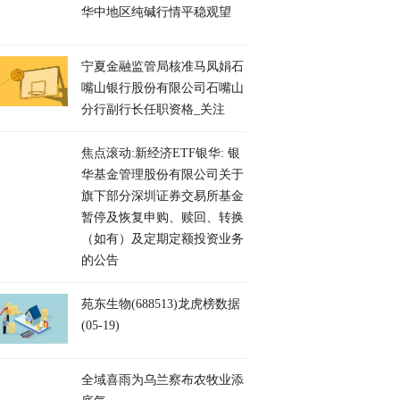
华中地区纯碱行情平稳观望
宁夏金融监管局核准马凤娟石
嘴山银行股份有限公司石嘴山
分行副行长任职资格_关注
焦点滚动:新经济ETF银华: 银
华基金管理股份有限公司关于
旗下部分深圳证券交易所基金
暂停及恢复申购、赎回、转换
（如有）及定期定额投资业务
的公告
苑东生物(688513)龙虎榜数据
(05-19)
全域喜雨为乌兰察布农牧业添