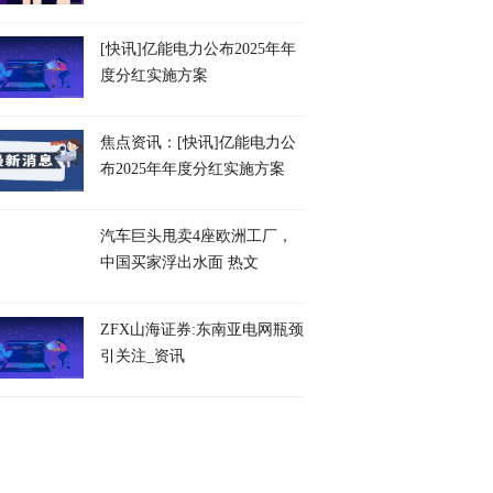
[快讯]亿能电力公布2025年年
度分红实施方案
焦点资讯：[快讯]亿能电力公
布2025年年度分红实施方案
汽车巨头甩卖4座欧洲工厂，
中国买家浮出水面 热文
ZFX山海证券:东南亚电网瓶颈
引关注_资讯