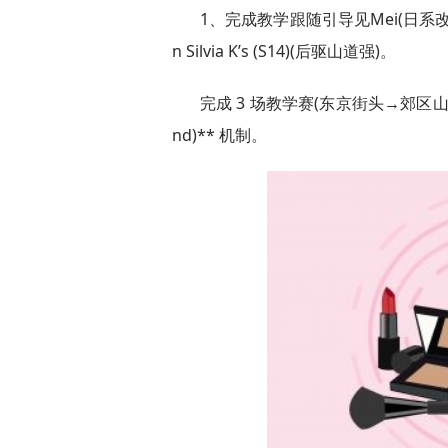
1、完成教学跟随引导见Mei(日系改装师
n Silvia K’s (S14)(后驱山道强)。
完成 3 场教学赛(东京街头→郊区山
nd)** 机制。