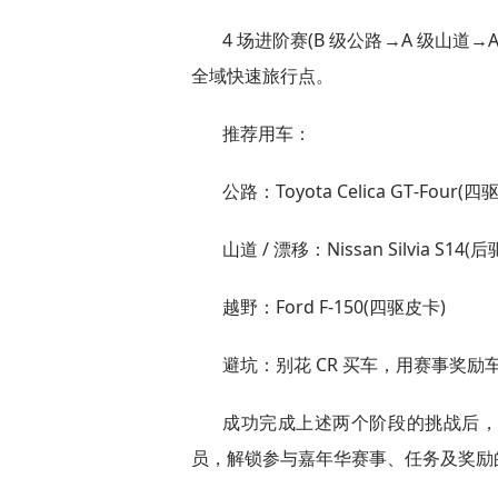
4 场进阶赛(B 级公路→A 级山道→A
全域快速旅行点。
推荐用车：
公路：Toyota Celica GT‑Four(四驱
山道 / 漂移：Nissan Silvia S14(后
越野：Ford F‑150(四驱皮卡)
避坑：别花 CR 买车，用赛事奖励
成功完成上述两个阶段的挑战后
员，解锁参与嘉年华赛事、任务及奖励