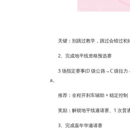
关键：别跳过教学，跳过会错过初始技
2、完成地平线资格预选赛
3 场指定赛事(D 级公路→C 级拉力
a。
推荐：全程开刹车辅助 + 稳定控
奖励：解锁地平线邀请赛、1 次普通转盘
3、完成嘉年华邀请赛