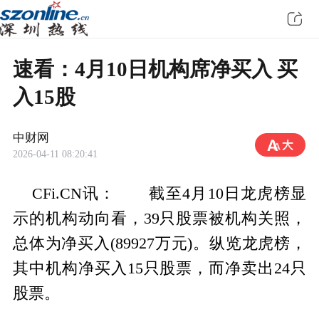
速看：4月10日机构席净买入 买
入15股
中财网
2026-04-11 08:20:41
CFi.CN讯： 截至4月10日龙虎榜显
示的机构动向看，39只股票被机构关照，
总体为净买入(89927万元)。纵览龙虎榜，
其中机构净买入15只股票，而净卖出24只
股票。