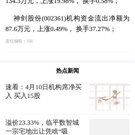
134.3万元，上涨19.98%， 换手0.58%；
神剑股份(002361)机构资金流出净额为
87.6万元，上涨0.49%， 换手37.27%；
责任编辑：336
热点新闻
速看：4月10日机构席净买
入 买入15股
溢价23.33%，临平数智城
一宗宅地出让凭啥“吸