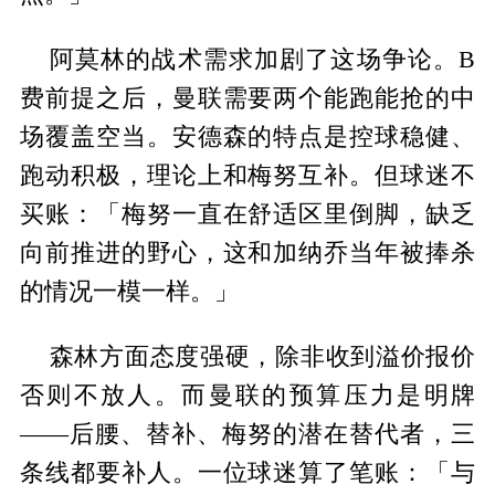
阿莫林的战术需求加剧了这场争论。B
费前提之后，曼联需要两个能跑能抢的中
场覆盖空当。安德森的特点是控球稳健、
跑动积极，理论上和梅努互补。但球迷不
买账：「梅努一直在舒适区里倒脚，缺乏
向前推进的野心，这和加纳乔当年被捧杀
的情况一模一样。」
森林方面态度强硬，除非收到溢价报价
否则不放人。而曼联的预算压力是明牌
——后腰、替补、梅努的潜在替代者，三
条线都要补人。一位球迷算了笔账：「与