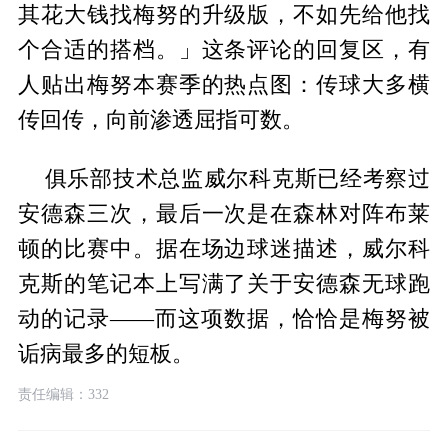
其花大钱找梅努的升级版，不如先给他找
个合适的搭档。」这条评论的回复区，有
人贴出梅努本赛季的热点图：传球大多横
传回传，向前渗透屈指可数。
俱乐部技术总监威尔科克斯已经考察过
安德森三次，最后一次是在森林对阵布莱
顿的比赛中。据在场边球迷描述，威尔科
克斯的笔记本上写满了关于安德森无球跑
动的记录——而这项数据，恰恰是梅努被
诟病最多的短板。
责任编辑：332