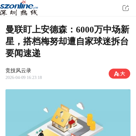
曼联盯上安德森：6000万中场新
星，搭档梅努却遭自家球迷拆台
要闻速递
竞技风云录
2026-04-09 16:23:18