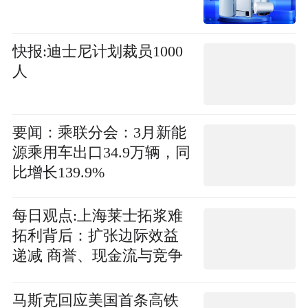
快报:迪士尼计划裁员1000
人
要闻：乘联分会：3月新能
源乘用车出口34.9万辆，同
比增长139.9%
每日观点:上海莱士拓浆难
拓利背后：扩张边际效益
递减 商誉、现金流与竞争
压力层层叠加
马斯克回应美国首条高铁