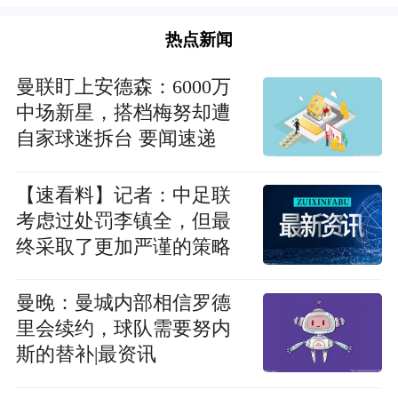
热点新闻
曼联盯上安德森：6000万
中场新星，搭档梅努却遭
自家球迷拆台 要闻速递
【速看料】记者：中足联
考虑过处罚李镇全，但最
终采取了更加严谨的策略
曼晚：曼城内部相信罗德
里会续约，球队需要努内
斯的替补|最资讯