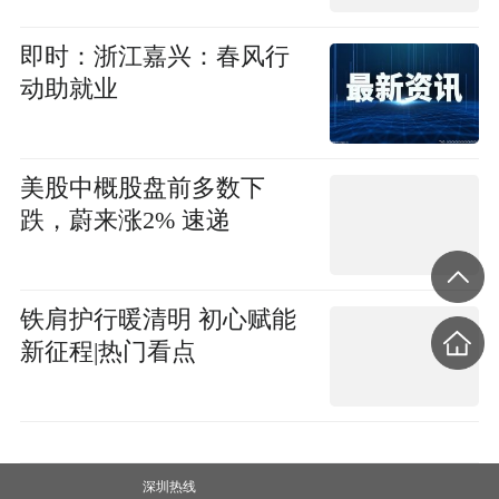
即时：浙江嘉兴：春风行
动助就业
美股中概股盘前多数下
跌，蔚来涨2% 速递
铁肩护行暖清明 初心赋能
新征程|热门看点
深圳热线