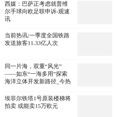
西媒：巴萨正考虑就普维
尔手球向欧足联申诉-观速
讯
当前热讯:一季度全国铁路
发送旅客11.33亿人次
同一片海，双重“风光”
——如东“一海多用”探索
海洋立体开发新路径_今热
点
埃菲尔铁塔1号原装楼梯将
拍卖 或能卖15万欧元