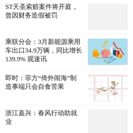
ST天圣索赔案件将开庭，
曾因财务造假被罚
乘联分会：3月新能源乘用
车出口34.9万辆，同比增长
139.9% 观速讯
即时：菲方“倚外闹海”制
造事端只会自食苦果
浙江嘉兴：春风行动助就
业