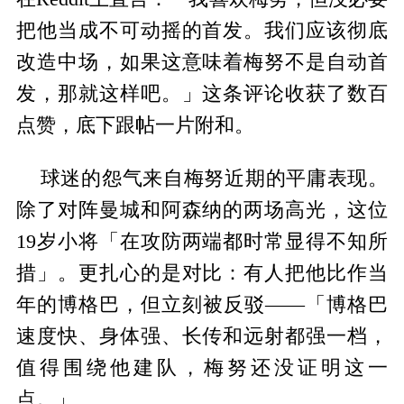
把他当成不可动摇的首发。我们应该彻底
改造中场，如果这意味着梅努不是自动首
发，那就这样吧。」这条评论收获了数百
点赞，底下跟帖一片附和。
球迷的怨气来自梅努近期的平庸表现。
除了对阵曼城和阿森纳的两场高光，这位
19岁小将「在攻防两端都时常显得不知所
措」。更扎心的是对比：有人把他比作当
年的博格巴，但立刻被反驳——「博格巴
速度快、身体强、长传和远射都强一档，
值得围绕他建队，梅努还没证明这一
点。」