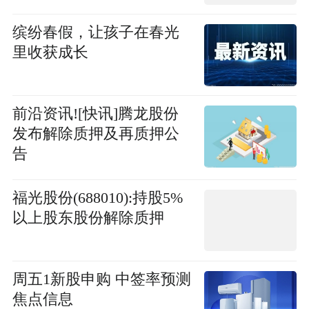
缤纷春假，让孩子在春光
里收获成长
前沿资讯![快讯]腾龙股份
发布解除质押及再质押公
告
福光股份(688010):持股5%
以上股东股份解除质押
周五1新股申购 中签率预测
焦点信息