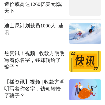
造价或高达1260亿美元|观
天下
迪士尼计划裁员1000人_速
讯
热资讯！视频 | 收款方明明
写着你名字，钱却转给了
骗子？
【播资讯】视频 | 收款方明
明写着你名字，钱却转给
了骗子？