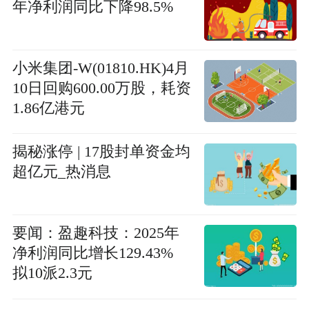
年净利润同比下降98.5%
小米集团-W(01810.HK)4月
10日回购600.00万股，耗资
1.86亿港元
揭秘涨停 | 17股封单资金均
超亿元_热消息
要闻：盈趣科技：2025年
净利润同比增长129.43%
拟10派2.3元