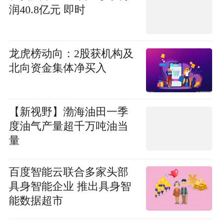
罚950万元-每日报道
润40.8亿元 即时
龙虎榜动向：2股获机构及
北向资金集体净买入
【新视野】渤海油田一季
度油气产量超千万吨油当
量
百度智能云联合多家头部
具身智能企业 推出具身智
能数据超市