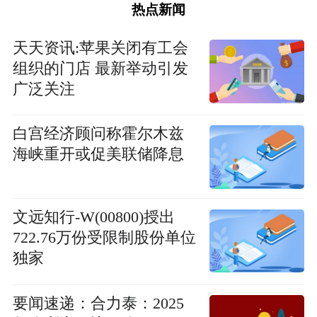
热点新闻
天天资讯:苹果关闭有工会
组织的门店 最新举动引发
广泛关注
白宫经济顾问称霍尔木兹
海峡重开或促美联储降息
文远知行-W(00800)授出
722.76万份受限制股份单位
独家
要闻速递：合力泰：2025