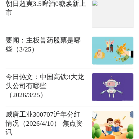
朝日超爽3.5啤酒0糖焕新上
市
要闻：主板兽药股票是哪
些（3/25）
今日热文：中国高铁3大龙
头公司有哪些
（2026/3/25）
威唐工业300707近年分红
情况（2026/4/10） 焦点资
讯