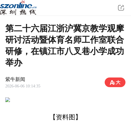
第二十六届江浙沪冀京教学观摩
研讨活动暨体育名师工作室联合
研修，在镇江市八叉巷小学成功
举办
紫牛新闻
2026-06-06 10:14:35
【资料图】