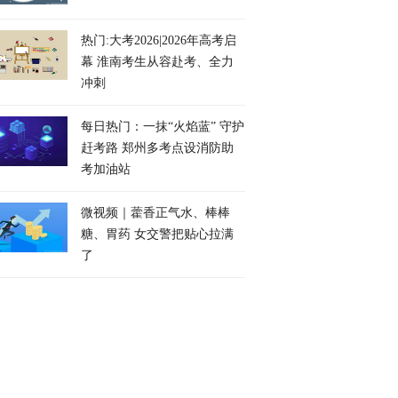
热门:大考2026|2026年高考启
幕 淮南考生从容赴考、全力
冲刺
每日热门：一抹“火焰蓝” 守护
赶考路 郑州多考点设消防助
考加油站
微视频｜藿香正气水、棒棒
糖、胃药 女交警把贴心拉满
了