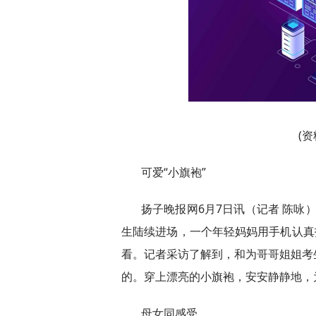
(
可爱“小旗袍”
扬子晚报网6月7日讯（记者 陈咏）
生陆续进场，一个年轻妈妈用手机认真
看。记者采访了解到，和为哥哥姐姐考
的。穿上漂亮的小旗袍，安安静静地，
母女同感受