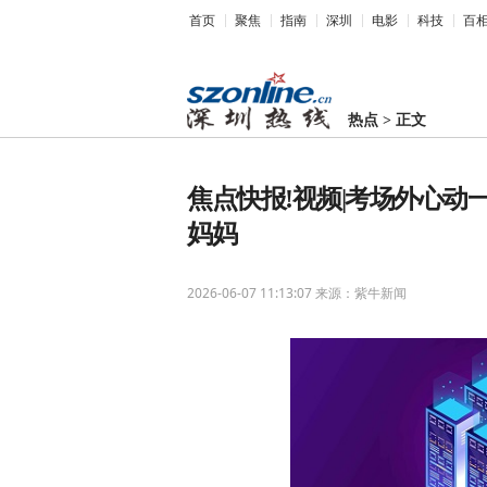
首页
聚焦
指南
深圳
电影
科技
百
热点
>
正文
焦点快报!视频|考场外心动一
妈妈
2026-06-07 11:13:07
来源：紫牛新闻