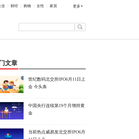
企业
财经
购物
女性
家居
更多
门文章
世纪数码北交所IPO6月11日上
会 今头条
中国央行连续第19个月增持黄
金
当前热点威易发北交所IPO6月