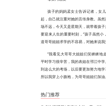
孩子的妈妈孟女士告诉记者，女
起，自己就注重对她的言传身教。虽然
场不远，今天又是星期天，就带着孩子
要迎来人生的重要时刻，“孩子虽然小
道哥哥姐姐求学的不容易，对她来说我
“我看见大哥哥大姐姐们笑眯眯地
平时学习很辛苦，我的表姐在邗江中学
到这么大的考场，以后要更加努力地学
所以我穿上小旗袍，为哥哥姐姐们加油
关键词：
最新资讯
热门推荐