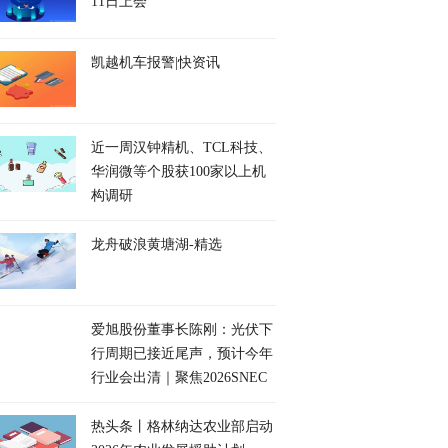
11日上会
凯越机车报警|快资讯
近一周汉钟精机、TCL科技、
华润微等个股获100家以上机
构调研
龙舟破浪黄塘湖-精选
爱旭股份董事长陈刚：光伏下
行周期已接近尾声，预计今年
行业会出清｜聚焦2026SNEC
热头条丨格林纳达农业部启动