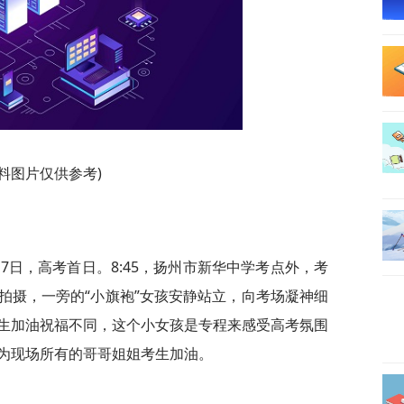
资料图片仅供参考)
7日，高考首日。8:45，扬州市新华中学考点外，考
拍摄，一旁的“小旗袍”女孩安静站立，向考场凝神细
生加油祝福不同，这个小女孩是专程来感受高考氛围
为现场所有的哥哥姐姐考生加油。