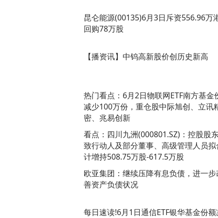
昆仑能源(00135)6月3日斥资556.96万
回购78万股
【播资讯】中钨高新股价创历史新高
热门看点：6月2日物联网ETF南方基金
减少100万份，重仓股中际旭创、立讯
密、兆易创新
看点：四川九洲(000801.SZ)：控股股
致行动人及部分董事、高级管理人员拟
计增持508.75万股-617.5万股
欧亚集团：继续压降有息负债，进一步
善资产负债状况
每日速读!6月1日通信ETF银华基金份额