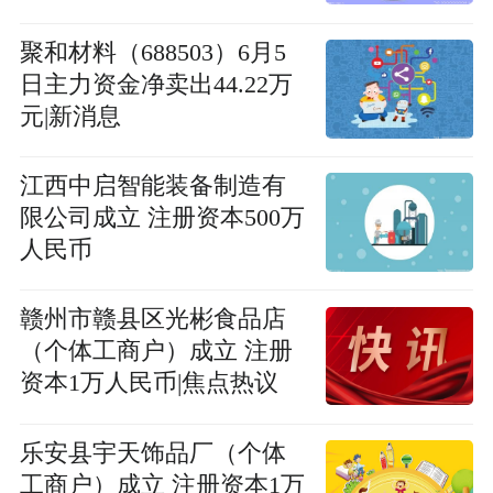
聚和材料（688503）6月5
日主力资金净卖出44.22万
元|新消息
江西中启智能装备制造有
限公司成立 注册资本500万
人民币
赣州市赣县区光彬食品店
（个体工商户）成立 注册
资本1万人民币|焦点热议
乐安县宇天饰品厂（个体
工商户）成立 注册资本1万