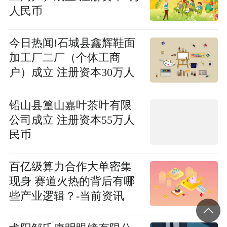
人民币
今日热闻!石城县鑫辉鞋面
加工厂二厂（个体工商
户）成立 注册资本30万人
民币
铅山县篁山嘉叶茶叶有限
公司成立 注册资本55万人
民币
百亿级算力合作大单密集
现身 赛道火热的背后有哪
些产业逻辑？-当前资讯