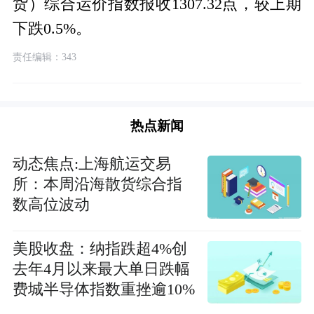
货）综合运价指数报收1307.32点，较上期
下跌0.5%。
责任编辑：343
热点新闻
动态焦点:上海航运交易
所：本周沿海散货综合指
数高位波动
美股收盘：纳指跌超4%创
去年4月以来最大单日跌幅
费城半导体指数重挫逾10%
美光科技跌超13% 焦点热