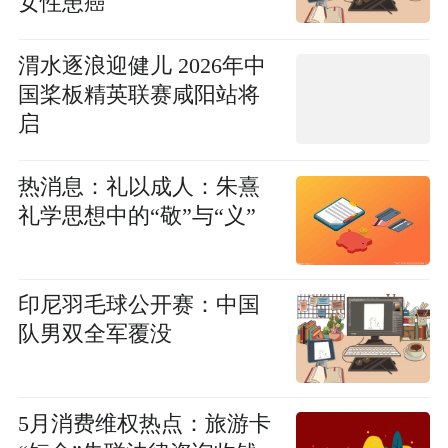
女性患癌
渭水逐浪迎健儿 2026年中
国桨板精英联赛咸阳站将
启
热消息：礼以成人：朱熹
礼学思想中的“敬”与“义”
印尼羽毛球公开赛：中国
队男双全军覆没
5月消费维权热点：旅游卡