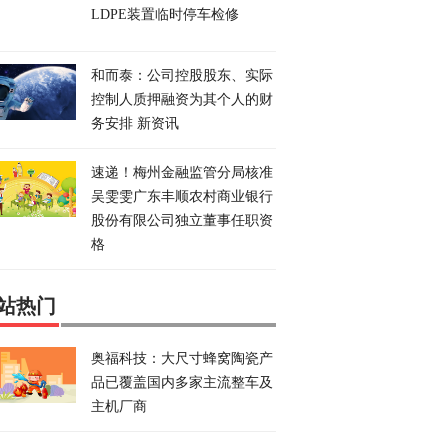
LDPE装置临时停车检修
和而泰：公司控股股东、实际
控制人质押融资为其个人的财
务安排 新资讯
速递！梅州金融监管分局核准
吴雯雯广东丰顺农村商业银行
股份有限公司独立董事任职资
格
站热门
奥福科技：大尺寸蜂窝陶瓷产
品已覆盖国内多家主流整车及
主机厂商