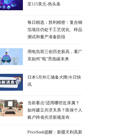
至115美元-热头条
每日精选：胜利精密：复合铜
箔项目仍处于工艺优化、样品
测试和量产准备阶段
用电负荷三创历史新高，看广
东如何“电”亮低碳未来
日本5月外汇储备大降|今日快
讯
当前看点!适用哪些近亲属？
如何建立共济关系？医保个人
账户跨省共济新规发布
PriceSeek提醒：新疆天利高新