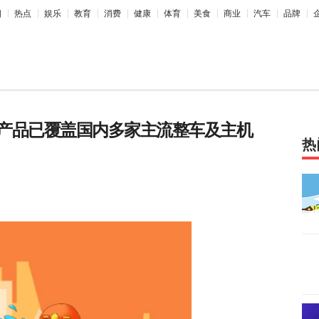
相
热点
娱乐
教育
消费
健康
体育
美食
商业
汽车
品牌
产品已覆盖国内多家主流整车及主机
热