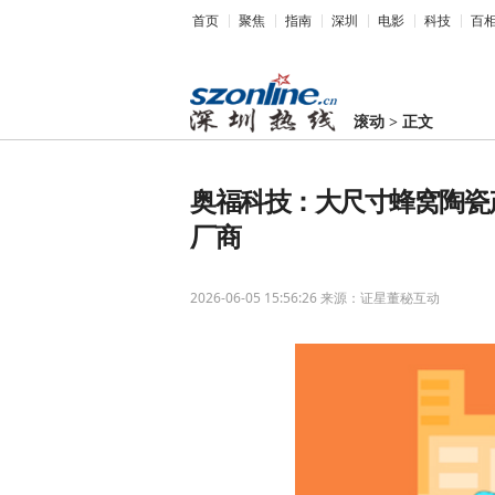
首页
聚焦
指南
深圳
电影
科技
百
滚动
>
正文
奥福科技：大尺寸蜂窝陶瓷
厂商
2026-06-05 15:56:26
来源：证星董秘互动