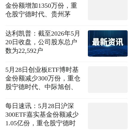
金份额增加1350万份，重
仓股宁德时代、贵州茅
台、中际旭创|观速讯
达利凯普：截至2026年5月
20日收盘，公司股东总户
数为22,592户
5月28日创业板ETF博时基
金份额减少300万份，重仓
股宁德时代、中际旭创、
新易盛
每日速讯：5月28日沪深
300ETF嘉实基金份额减少
1.05亿份，重仓股宁德时
代、贵州茅台、中际旭创