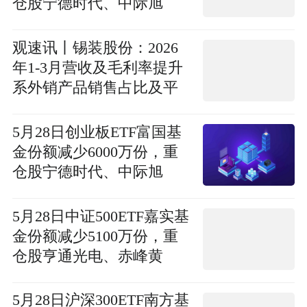
仓股宁德时代、中际旭
创、新易盛
观速讯丨锡装股份：2026
年1-3月营收及毛利率提升
系外销产品销售占比及平
均售价同比提升所致
5月28日创业板ETF富国基
金份额减少6000万份，重
仓股宁德时代、中际旭
创、新易盛
5月28日中证500ETF嘉实基
金份额减少5100万份，重
仓股亨通光电、赤峰黄
金、佰维存储 热头条
5月28日沪深300ETF南方基