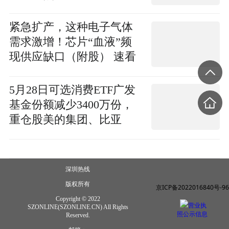
紧急扩产，这种电子气体
需求激增！芯片“血液”频
现供应缺口（附股） 速看
料
5月28日可选消费ETF广发
基金份额减少3400万份，
重仓股美的集团、比亚
迪、格力电器 今日要闻
深圳热线
版权所有
京ICP备2022016840号-96
Copyright © 2022
营业执
SZONLINE(SZONLINE.CN) All Rights
照公示信息
Reserved.