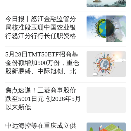
今日报丨怒江金融监管分
局核准段玉珊中国农业银
行怒江分行行长任职资格
5月28日TMT50ETF招商基
金份额增加500万份，重仓
股新易盛、中际旭创、北
方华创
焦点速递！三菱商事股价
跌至5001日元 创2026年5月
以来新低
中远海控等在重庆成立供