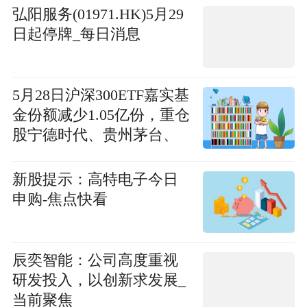
弘阳服务(01971.HK)5月29
日起停牌_每日消息
5月28日沪深300ETF嘉实基
金份额减少1.05亿份，重仓
股宁德时代、贵州茅台、
中际旭创
新股提示：高特电子今日
申购-焦点快看
辰奕智能：公司高度重视
研发投入，以创新求发展_
当前聚焦