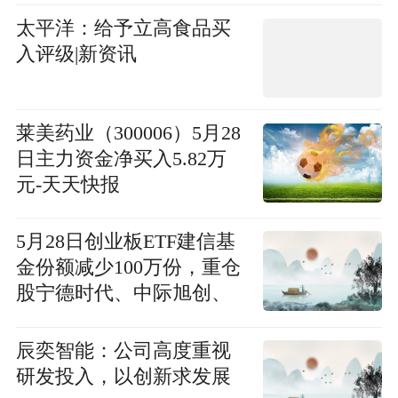
太平洋：给予立高食品买
入评级|新资讯
莱美药业（300006）5月28
日主力资金净买入5.82万
元-天天快报
5月28日创业板ETF建信基
金份额减少100万份，重仓
股宁德时代、中际旭创、
新易盛 每日时讯
辰奕智能：公司高度重视
研发投入，以创新求发展