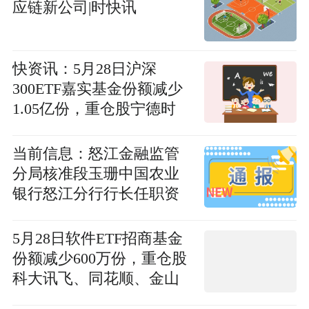
应链新公司|时快讯
快资讯：5月28日沪深
300ETF嘉实基金份额减少
1.05亿份，重仓股宁德时
代、贵州茅台、中际旭创
当前信息：怒江金融监管
分局核准段玉珊中国农业
银行怒江分行行长任职资
格
5月28日软件ETF招商基金
份额减少600万份，重仓股
科大讯飞、同花顺、金山
办公