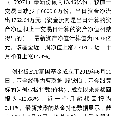
（159971）最新份额为13.46亿份，较前一
交易日减少了6000.0万份。当日资金净流
出4762.64万元（资金流向是当日计算的资
产净值和上一交易日计算的资产净值相减
得出的），最新资产净值计算值为19.36亿
元。该基金近一周净值上涨7.71%，近一个
月净值上涨14.8%。
创业板ETF富国基金成立于2019年6月11
日，基金经理为曹璐迪 殷钦怡，基金跟踪
标的为创业板指数(价格)，成立以来超额回
报为-12.68%，近一个月超额回报为
0.11%。最新披露的基金持仓数据显示，截