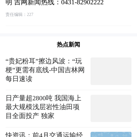
明 吉网新闻热线：0431-82902222
责任编辑：227
热点新闻
“贵妃粉耳”擦边风波：“玩
梗”更需有底线-中国吉林网
每日速读
日产量超2800吨 我国海上
最大规模浅层岩性油田项
目全面投产 独家
快资讯：前4月交通运输经