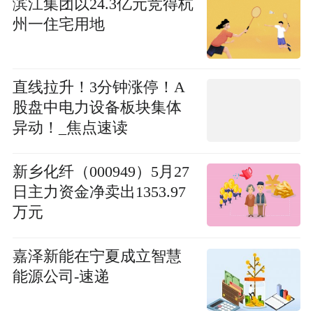
滨江集团以24.3亿元竞得杭
州一住宅用地
直线拉升！3分钟涨停！A
股盘中电力设备板块集体
异动！_焦点速读
新乡化纤（000949）5月27
日主力资金净卖出1353.97
万元
嘉泽新能在宁夏成立智慧
能源公司-速递