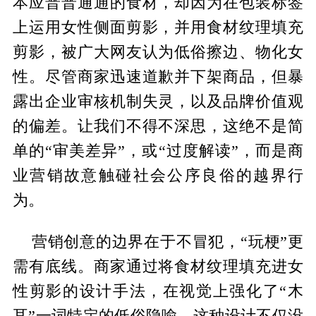
本应普普通通的食材，却因为在包装标签
上运用女性侧面剪影，并用食材纹理填充
剪影，被广大网友认为低俗擦边、物化女
性。尽管商家迅速道歉并下架商品，但暴
露出企业审核机制失灵，以及品牌价值观
的偏差。让我们不得不深思，这绝不是简
单的“审美差异”，或“过度解读”，而是商
业营销故意触碰社会公序良俗的越界行
为。
营销创意的边界在于不冒犯，“玩梗”更
需有底线。商家通过将食材纹理填充进女
性剪影的设计手法，在视觉上强化了“木
耳”一词特定的低俗隐喻。这种设计不仅没