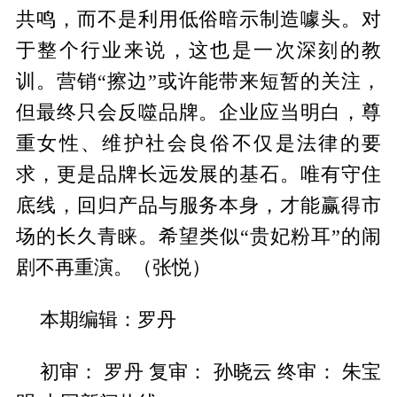
共鸣，而不是利用低俗暗示制造噱头。对
于整个行业来说，这也是一次深刻的教
训。营销“擦边”或许能带来短暂的关注，
但最终只会反噬品牌。企业应当明白，尊
重女性、维护社会良俗不仅是法律的要
求，更是品牌长远发展的基石。唯有守住
底线，回归产品与服务本身，才能赢得市
场的长久青睐。希望类似“贵妃粉耳”的闹
剧不再重演。（张悦）
本期编辑：罗丹
初审： 罗丹 复审： 孙晓云 终审： 朱宝