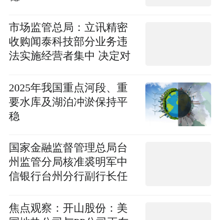
市场监管总局：立讯精密
收购闻泰科技部分业务违
法实施经营者集中 决定对
其处以90万元罚款
2025年我国重点河段、重
要水库及湖泊冲淤保持平
稳
国家金融监督管理总局台
州监管分局核准裘明军中
信银行台州分行副行长任
职资格|热门看点
焦点观察：开山股份：美