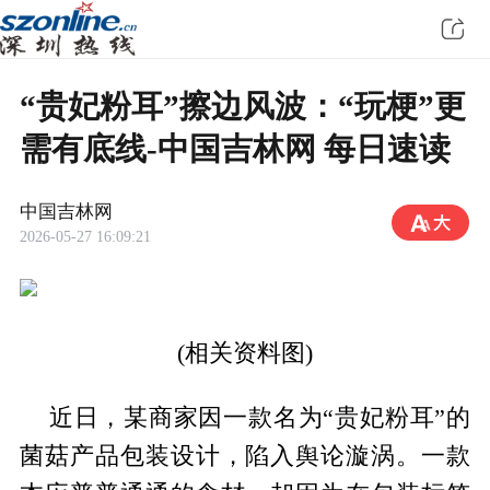
“贵妃粉耳”擦边风波：“玩梗”更
需有底线-中国吉林网 每日速读
中国吉林网
2026-05-27 16:09:21
(相关资料图)
近日，某商家因一款名为“贵妃粉耳”的
菌菇产品包装设计，陷入舆论漩涡。一款