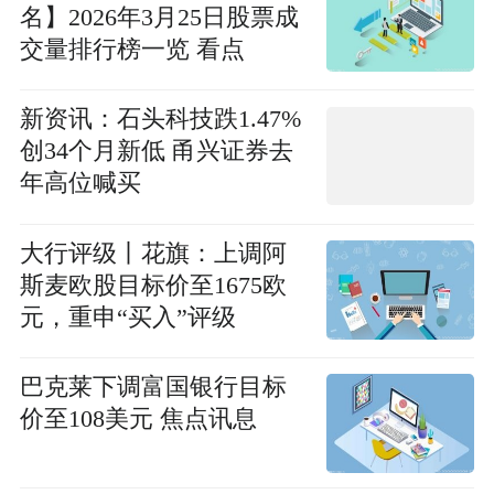
名】2026年3月25日股票成
交量排行榜一览 看点
新资讯：石头科技跌1.47%
创34个月新低 甬兴证券去
年高位喊买
大行评级丨花旗：上调阿
斯麦欧股目标价至1675欧
元，重申“买入”评级
巴克莱下调富国银行目标
价至108美元 焦点讯息