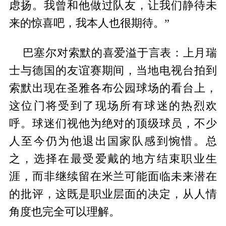
虑扬。我曾和他做过队友，让我们静待未
来的惊喜吧，我本人也很期待。”
巴塞尔对索默的喜爱溢于言表：上月瑞
士与德国的友谊赛期间，当地电视台拍到
索默出现在圣雅各布公园球场的看台上，
这位门将受到了现场所有球迷的热烈欢
呼。球迷们视他为绝对的顶级球员，不少
人至今仍为他退出国家队感到惋惜。总
之，选择在最受爱戴的地方结束职业生
涯，而非继续留在米兰可能面临未来潜在
的批评，这既是职业层面的决定，从人情
角度也完全可以理解。