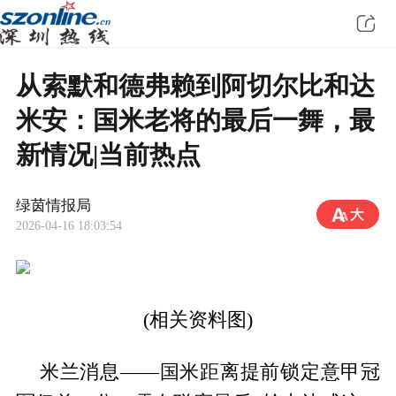
从索默和德弗赖到阿切尔比和达
米安：国米老将的最后一舞，最
新情况|当前热点
绿茵情报局
2026-04-16 18:03:54
(相关资料图)
米兰消息——国米距离提前锁定意甲冠