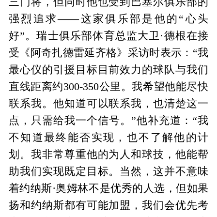
三门将，但同时他也受到巴塞尔俱乐部的
强烈追求——这家俱乐部是他的“心头
好”。瑞士俱乐部体育总监大卫·德根在接
受《阿奇扎德雷延齐格》采访时表示：“我
最心仪的引援目标目前效力的球队与我们
直线距离约300-350公里。我希望他能尽快
联系我。他知道可以联系我，也清楚这一
点，只需给我一个信号。”他补充道：“我
不知道最终能否实现，也不了解他的计
划。我非常尊重他的为人和球技，他能帮
助我们实现既定目标。当然，这并不意味
着约纳斯·奥姆林不是优秀的人选，但如果
扬和约纳斯都有可能加盟，我们会优先考