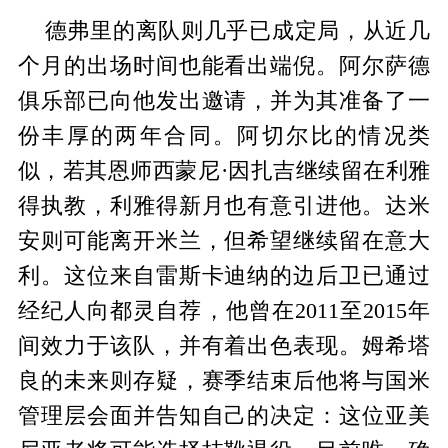
德弗里的离队则几乎已成定局，从近几
个月的出场时间也能看出端倪。阿尔萨德
俱乐部已向他发出邀请，并为其准备了一
份丰厚的两年合同。阿切尔比的情况类
似，若其恩师西蒙尼·因扎吉继续留在利雅
得执教，利雅得新月也有意引进他。达米
安则可能离开米兰，但希望继续留在意大
利。这位来自雷斯卡迪纳的边后卫已通过
经纪人向都灵自荐，他曾在2011至2015年
间效力于该队，并有着出色表现。姆希塔
良的未来则存疑，赛季结束后他将与国米
管理层会面并告知自己的决定：这位亚美