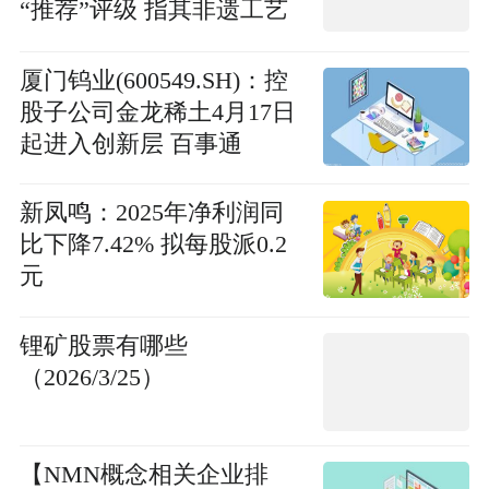
“推荐”评级 指其非遗工艺
构筑壁垒
厦门钨业(600549.SH)：控
股子公司金龙稀土4月17日
起进入创新层 百事通
新凤鸣：2025年净利润同
比下降7.42% 拟每股派0.2
元
锂矿股票有哪些
（2026/3/25）
【NMN概念相关企业排