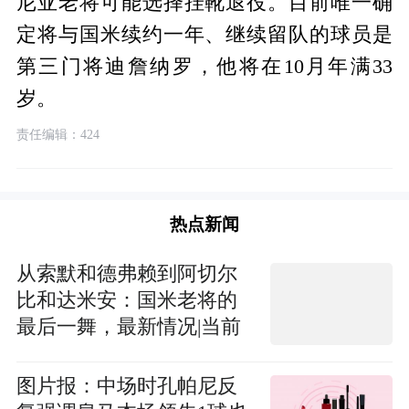
尼亚老将可能选择挂靴退役。目前唯一确
定将与国米续约一年、继续留队的球员是
第三门将迪詹纳罗，他将在10月年满33
岁。
责任编辑：424
热点新闻
从索默和德弗赖到阿切尔
比和达米安：国米老将的
最后一舞，最新情况|当前
热点
图片报：中场时孔帕尼反