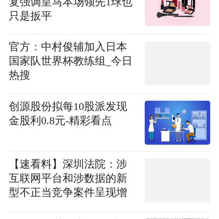
复强调皇马本场领先1球也
只是扳平
官方：中村俊辅加入日本
国家队世界杯教练组_今日
热搜
创源股份拟每10股派发现
金股利0.8元-精彩看点
【速看料】深圳法院：涉
互联网平台和涉数据的新
型不正当竞争案件呈现增
长趋势