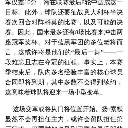
军仅差10分，需在联赛最后6轮中达成这一
目标。此外，球队还要征战意大利杯半决
赛次回合对阵科莫的比赛，以及可能的决
赛。因此，国米最多还有8场比赛来冲击两
座冠军奖杯。对于蓝黑军团的多位老将而
言，这或许将是他们的“最后一舞”——一
段难忘且志在夺冠的征程。事实上，本赛
季结束后，队内多名经验丰富的核心球员
合同即将到期，其中多数不会得到续约，
这意味着球队将迎来一场小型变革。
这场变革或将从门将位置开始。扬·索默
显然不会再担任主力，或许会留队担任第