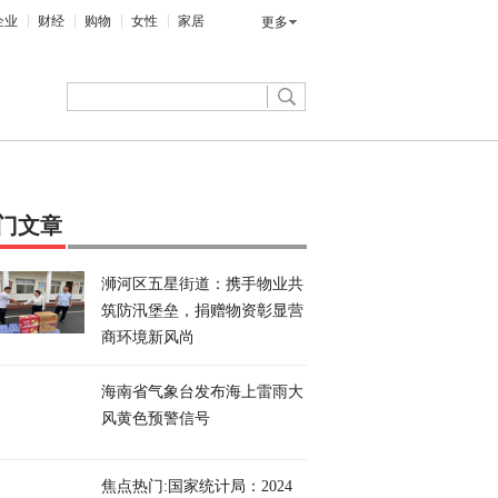
企业
财经
购物
女性
家居
更多
门文章
​浉河区五星街道：携手物业共
筑防汛堡垒，捐赠物资彰显营
商环境新风尚
海南省气象台发布海上雷雨大
风黄色预警信号
焦点热门:国家统计局：2024