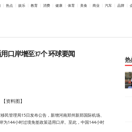
相
热点
娱乐
教育
消费
健康
体育
美食
商业
汽车
品牌
用口岸增至37个 环球要闻
热
【资料图】
国国家移民管理局15日发布公告，新增河南郑州新郑国际机场、
为144小时过境免签政策适用口岸。至此，中国144小时