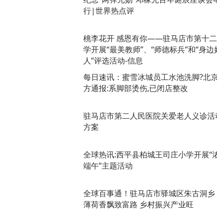
行|世界热点评
桃李花开 感恩有你——驻马店市第十
学开展“最美教师”、“师德标兵”和“身边
人”评选活动-信息
每日速讯：蜜雪冰城员工水池洗脚?北
方通报:系脚部烫伤,已闭店整改
驻马店市第二人民医院关爱老人义诊活
方案
全球热讯:​西平县柏城王司庄小学开展“
端午”主题活动
全球百事通！驻马店市驿城区朱古洞乡
薄荷香飘致富路 乡村振兴产业旺