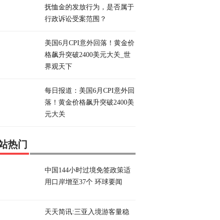
抚恤金的发放行为，是否属于
行政诉讼受案范围？
美国6月CPI意外回落！黄金价
格飙升突破2400美元大关_世
界观天下
每日报道：美国6月CPI意外回
落！黄金价格飙升突破2400美
元大关
站热门
中国144小时过境免签政策适
用口岸增至37个 环球要闻
天天简讯:三亚入境游客量稳