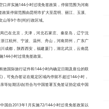
空口岸实施144小时过境免签政策，停留范围为河南
免签政策停留范围由昆明市扩大至昆明、丽江、玉溪、
山等9个市(州)行政区域。
理局已在北京，天津，河北石家庄、秦皇岛，辽宁沈
，浙江杭州、宁波、温州、舟山，河南郑州，广东广
四川成都，陕西西安，福建厦门，湖北武汉，云南昆
施144小时过境免签政策。
有效国际旅行证件和144小时内确定日期及座位的联
)，可免办签证在规定区域内停留不超过144小时，
亲等短期活动(符合与中国签署互免签证协定或中国
自2013年1月实施72/144小时过境免签政策以