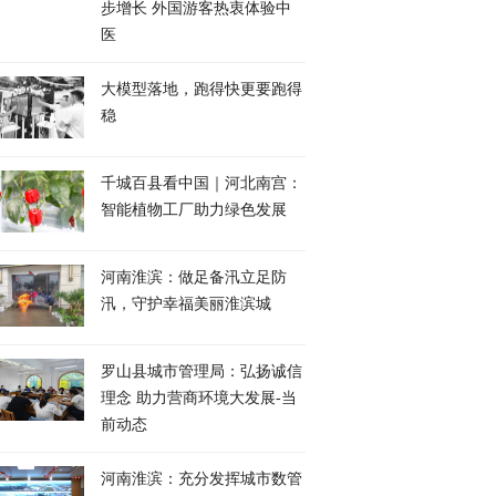
步增长 外国游客热衷体验中
医
大模型落地，跑得快更要跑得
稳
千城百县看中国｜河北南宫：
智能植物工厂助力绿色发展
​河南淮滨：做足备汛立足防
汛，守护幸福美丽淮滨城
罗山县城市管理局：弘扬诚信
理念 助力营商环境大发展-当
前动态
河南淮滨：充分发挥城市数管