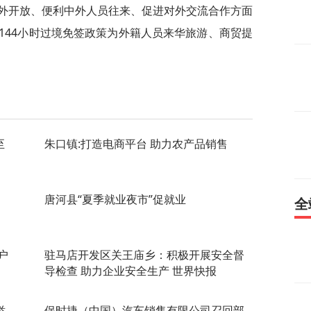
外开放、便利中外人员往来、促进对外交流合作方面
144小时过境免签政策为外籍人员来华旅游、商贸提
至
朱口镇:打造电商平台 助力农产品销售
唐河县“夏季就业夜市”促就业
全
户
驻马店开发区关王庙乡：积极开展安全督
导检查 助力企业安全生产 世界快报
举
保时捷（中国）汽车销售有限公司召回部