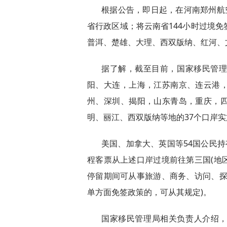
根据公告，即日起，在河南郑州航
省行政区域；将云南省144小时过境
普洱、楚雄、大理、西双版纳、红河、文
据了解，截至目前，国家移民管
阳、大连，上海，江苏南京、连云港
州、深圳、揭阳，山东青岛，重庆，
明、丽江、西双版纳等地的37个口岸实
美国、加拿大、英国等54国公民持
程客票从上述口岸过境前往第三国(地区
停留期间可从事旅游、商务、访问、探
单方面免签政策的，可从其规定)。
国家移民管理局相关负责人介绍，中国