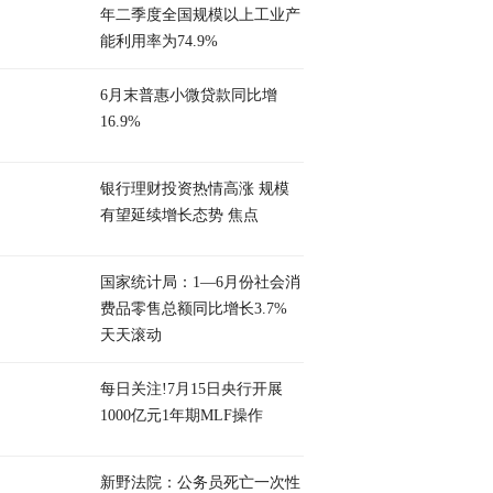
年二季度全国规模以上工业产
能利用率为74.9%
6月末普惠小微贷款同比增
16.9%
银行理财投资热情高涨 规模
有望延续增长态势 焦点
国家统计局：1—6月份社会消
费品零售总额同比增长3.7%
天天滚动
每日关注!7月15日央行开展
1000亿元1年期MLF操作
新野法院：公务员死亡一次性