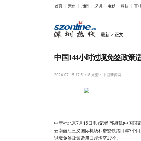
首页
聚焦
指南
深圳
电影
科技
百
最新
>
正文
中国144小时过境免签政策适
2024-07-15 17:51:18
来源：中国新闻网
中新社北京7月15日电 (记者 郭超凯)中
云南丽江三义国际机场和磨憨铁路口岸3个口岸
过境免签政策适用口岸增至37个。