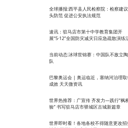
全球播报:​西平县人民检察院：检察建
头防范 促进公安执法规范
速讯：驻马店市第十中学教育集团开
展“5·12”全国防灾减灾日应急疏散演练
当前动态:冰球世锦赛：中国队不敌立
队
巴黎奥运会 | 奥运临近，塞纳河治理取
成效 天天微资讯
世界热推荐：广宣传 齐发力—践行“枫
验” 书写驻马店市驿城区古城新篇章
世界即时看！各地各校不得随意更改招