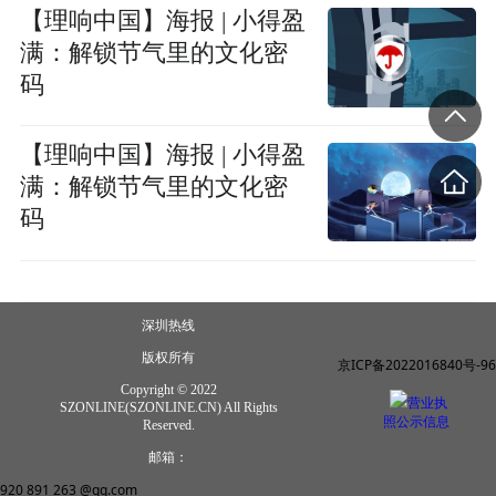
【理响中国】海报 | 小得盈
满：解锁节气里的文化密
码
【理响中国】海报 | 小得盈
满：解锁节气里的文化密
码
深圳热线
版权所有
京ICP备2022016840号-96
Copyright © 2022
营业执
SZONLINE(SZONLINE.CN) All Rights
照公示信息
Reserved.
邮箱：
920 891 263 @qq.com