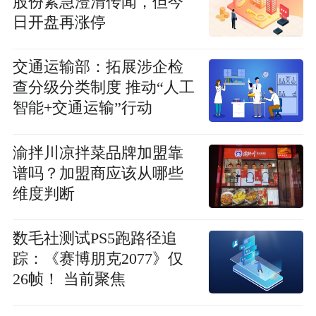
股份紧急澄清传闻，但今
日开盘再涨停
交通运输部：拓展涉企检
查分级分类制度 推动“人工
智能+交通运输”行动
渝拌川凉拌菜品牌加盟靠
谱吗？加盟商应该从哪些
维度判断
数毛社测试PS5跑路径追
踪：《赛博朋克2077》仅
26帧！ 当前聚焦