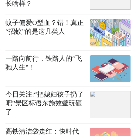
长啥样？
蚊子偏爱O型血？错！真正
“招蚊”的是这几类人
一路向前行，铁路人的“飞
驰人生”！
今日关注:“把媳妇孩子扔了
吧”景区标语东施效颦玩砸
了
高铁清洁袋走红：快时代