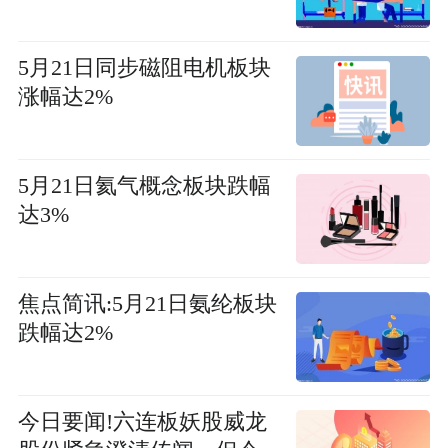
5月21日同步磁阻电机板块
涨幅达2%
5月21日氦气概念板块跌幅
达3%
焦点简讯:5月21日氨纶板块
跌幅达2%
今日要闻!六连板妖股威龙