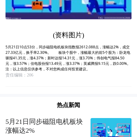
(资料图片)
5月21日10点53分，同步磁阻电机板块指数报2612.088点，涨幅达2%，成交
27.33亿元，换手率2.30%。 板块个股中，涨幅最大的前5个股为：卧龙电
驱报41.35元，涨4.37%；新时达报14.31元，涨3.70%；伟创电气报84.50
元，涨3.57%；佳电股份报13.49元，涨3.37%；英威腾报9.15元，跌0.00%。
注：以上信息仅供参考，不对您构成任何投资建议。
责任编辑：206
热点新闻
5月21日同步磁阻电机板块
涨幅达2%