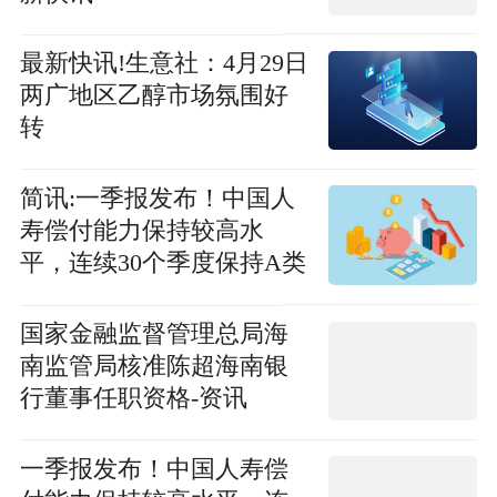
最新快讯!生意社：4月29日
两广地区乙醇市场氛围好
转
简讯:一季报发布！中国人
寿偿付能力保持较高水
平，连续30个季度保持A类
风险综合评级
国家金融监督管理总局海
南监管局核准陈超海南银
行董事任职资格-资讯
一季报发布！中国人寿偿