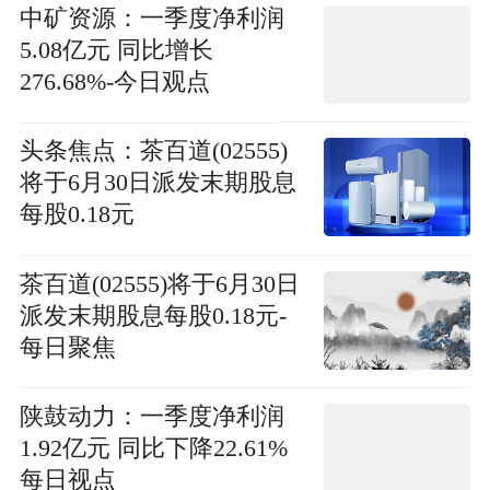
中矿资源：一季度净利润
5.08亿元 同比增长
276.68%-今日观点
头条焦点：茶百道(02555)
将于6月30日派发末期股息
每股0.18元
茶百道(02555)将于6月30日
派发末期股息每股0.18元-
每日聚焦
陕鼓动力：一季度净利润
1.92亿元 同比下降22.61%
每日视点