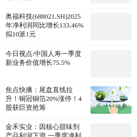
奥福科技(688021.SH)2025
年净利润同比增长133.46%
拟10派1元
今日视点:中国人寿一季度
新业务价值增长75.5%
焦点快播：尾盘直线拉
升！铜冠铜箔20%涨停！4
股获巨资抢筹
金禾实业：因核心甜味剂
产品利润下滑 一季度净利