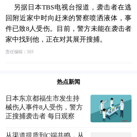
另据日本TBS电视台报道，袭击者在逃
回附近家中时向赶来的警察喷洒液体，事
件已致8人受伤。目前，警方未能在袭击者
家中找到他，正在对其展开搜捕。
责任编辑：503
热点新闻
日本东京都福生市发生持
械伤人事件8人受伤，警方
正搜捕袭击者 每日观察
从渠道提质到C端共鸣，从