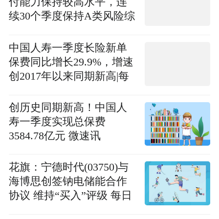
付能力保持较高水平，连
续30个季度保持A类风险综
合评级
中国人寿一季度长险新单
保费同比增长29.9%，增速
创2017年以来同期新高|每
日快播
创历史同期新高！中国人
寿一季度实现总保费
3584.78亿元 微速讯
花旗：宁德时代(03750)与
海博思创签钠电储能合作
协议 维持“买入”评级 每日
速讯