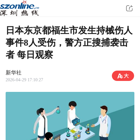
日本东京都福生市发生持械伤人
事件8人受伤，警方正搜捕袭击
者 每日观察
新华社
2026-04-29 17:10:27