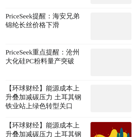
PriceSeek提醒：海安兄弟
锦纶长丝价格下滑
PriceSeek重点提醒：沧州
大化硅PC粉料量产突破
【环球财经】能源成本上
升叠加减碳压力 土耳其钢
铁业站上绿色转型关口
【环球财经】能源成本上
升叠加减碳压力 土耳其钢