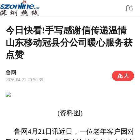
今日快看!手写感谢信传递温情
山东移动冠县分公司暖心服务获
点赞
鲁网
2026-04-21 20:50:39
(资料图)
鲁网4月21日讯近日，一位老年客户因对