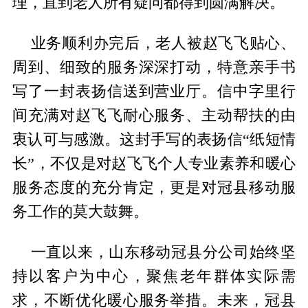
理，直到老人所有疑问都得到圆满解决。
业务顺利办完后，老人被赵飞飞贴心、
周到、细致的服务深深打动，特意亲手书
写了一封表扬信送到营业厅。信中字里行
间充满对赵飞飞耐心服务、主动帮扶的由
衷认可与感激。这封手写的表扬信“纸短情
长”，不仅是对赵飞飞个人专业素养和暖心
服务态度的充分肯定，更是对冠县移动服
务工作的莫大鼓舞。
一直以来，山东移动冠县分公司始终坚
持以客户为中心，聚焦老年群体实际需
求，不断优化暖心服务举措。未来，冠县