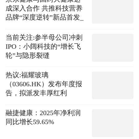
成深入合作 共推科技营养
品牌“深度逆转”新品首发_
精彩看点
当前关注:参半母公司冲刺
IPO：小阔科技的“增长飞
轮”与隐形裂缝
热议:福耀玻璃
（03606.HK）发布年度报
告，拟派发丰厚红利
融捷健康：2025年净利润
同比增长59.65%