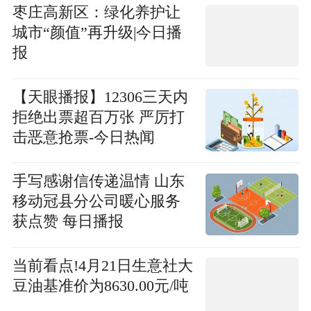
枣庄高新区：绿化养护让
城市“颜值”再升级|今日播
报
【天眼播报】12306三天内
拒绝出票超百万张 严厉打
击恶意抢票-今日热闻
手写感谢信传递温情 山东
移动冠县分公司暖心服务
获点赞 每日播报
当前看点!4月21日生意社大
豆油基准价为8630.00元/吨