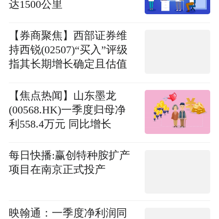
达1500公里
【券商聚焦】西部证券维
持西锐(02507)“买入”评级
指其长期增长确定且估值
具吸引力_每日动态
【焦点热闻】山东墨龙
(00568.HK)一季度归母净
利558.4万元 同比增长
2.96%
每日快播:赢创特种胺扩产
项目在南京正式投产
映翰通：一季度净利润同