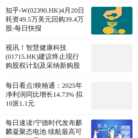
知乎-W(02390.HK)4月20日
耗资49.5万美元回购39.4万
股-每日快报
视讯！智慧健康科技
(01715.HK)建议终止现行
购股权计划及采纳新购股
权计划
每日看点!映翰通：2025年
净利润同比增长14.73% 拟
10派1.1元
每日速读!宁德时代发布麒
麟凝聚态电池 续航最高可