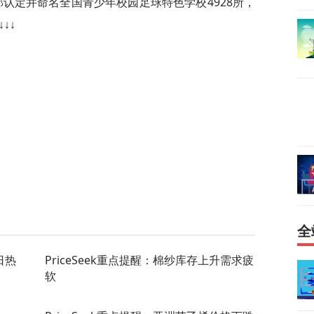
育部认定并命名全国青少年校园足球特色学校4928所，
↓↓
全
日热
PriceSeek重点提醒：棉纱库存上升需求疲
软