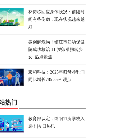
林诗栋回应身体状况：前段时
间有些伤病，现在状况越来越
好
微创解危局！镇江市妇幼保健
院成功救治 11 岁卵巢扭转少
女_热点聚焦
宏和科技：2025年归母净利润
同比增长785.55% 观点
站热门
教育部认定，绵阳11所学校入
选！|今日热讯