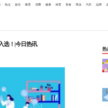
相
热点
娱乐
教育
消费
健康
体育
美食
商业
汽车
品牌
入选！|今日热讯
热