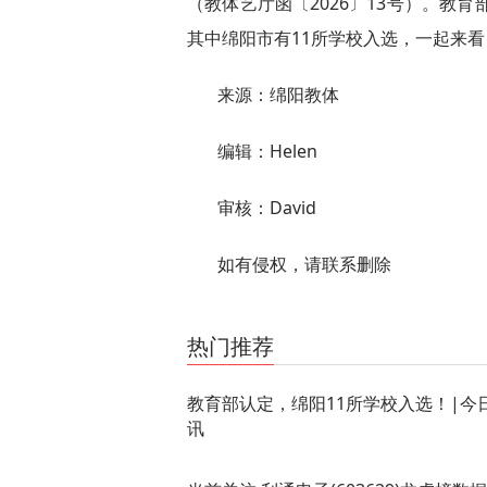
（教体艺厅函〔2026〕13号）。教
其中绵阳市有11所学校入选，一起来看↓
来源：绵阳教体
编辑：Helen
审核：David
如有侵权，请联系删除
关键词：
学校
足球
教育部
绵阳市
体育活动时间
热门推荐
教育部认定，绵阳11所学校入选！|今
讯