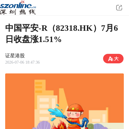
中国平安-R（82318.HK）7月6
日收盘涨1.51%
证星港股
2026-07-06 18:47:36