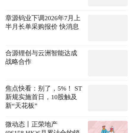
章源钨业下调2026年7月上
半月长单采购报价 快消息
合源锂创与云洲智能达成
战略合作
焦点快看：别了，5%！ ST
新规实施首日，10股触及
新“天花板”
微动态丨正荣地产
(06158.HK)6月累计合约销