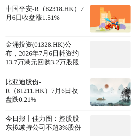
中国平安-R（82318.HK）7
月6日收盘涨1.51%
金涌投资(01328.HK)公
布，2026年7月6日耗资约
13.7万港元回购3.2万股股
份
比亚迪股份-
R（81211.HK）7月6日收
盘跌0.21%
今日报丨佳力图：控股股
东拟减持公司不超3%股份