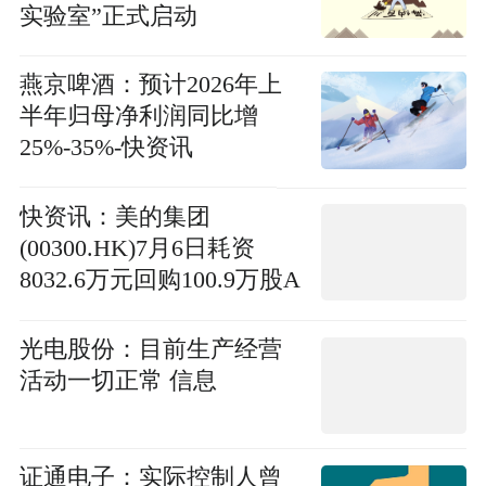
实验室”正式启动
燕京啤酒：预计2026年上
半年归母净利润同比增
25%-35%-快资讯
快资讯：美的集团
(00300.HK)7月6日耗资
8032.6万元回购100.9万股A
股
光电股份：目前生产经营
活动一切正常 信息
证通电子：实际控制人曾