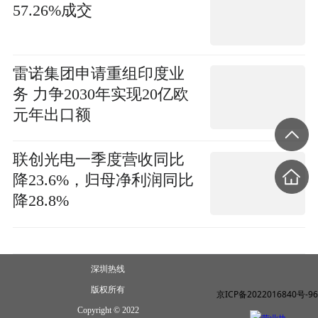
57.26%成交
雷诺集团申请重组印度业
务 力争2030年实现20亿欧
元年出口额
联创光电一季度营收同比
降23.6%，归母净利润同比
降28.8%
深圳热线
版权所有
京ICP备2022016840号-96
Copyright © 2022