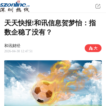
天天快报!和讯信息贺梦怡：指
数企稳了没有？
和讯财经
2026-04-30 12:47:51