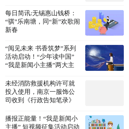
每日简讯:无锡惠山钱桥：
“骐”乐南塘，同“新”欢歌闹
新春
“阅见未来 书香筑梦”系列
活动启动！“少年读中国”
“我是新闻小主播”两大主
题活动同步开启
未经消防救援机构许可就
投入使用，南京一服饰公
司收到《行政告知笔录》
播报正能量！“我是新闻小
主播” 短视频征集活动启动