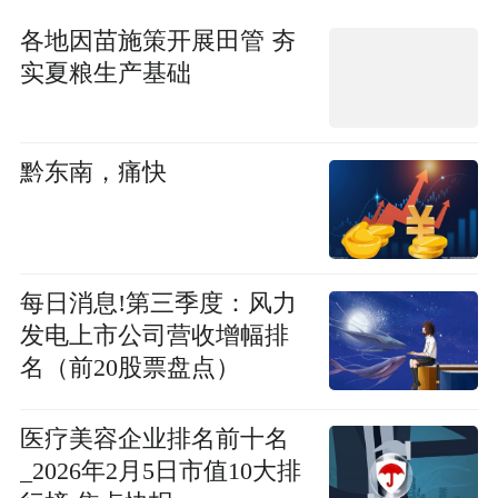
各地因苗施策开展田管 夯
实夏粮生产基础
黔东南，痛快
每日消息!第三季度：风力
发电上市公司营收增幅排
名（前20股票盘点）
医疗美容企业排名前十名
_2026年2月5日市值10大排