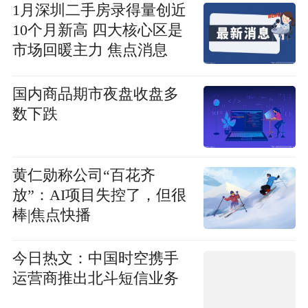
1月深圳二手房录得量创近
10个月新高 四大核心区是
市场回暖主力 焦点消息
国内商品期市夜盘收盘多
数下跌
黄仁勋称公司“百花齐
放”：AI项目失控了，但很
棒|焦点快播
今日热文：中国时空携手
运营商推出北斗短信业务