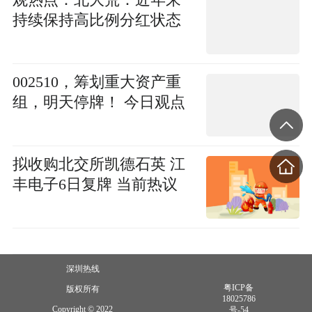
持续保持高比例分红状态
002510，筹划重大资产重
组，明天停牌！ 今日观点
拟收购北交所凯德石英 江
丰电子6日复牌 当前热议
深圳热线
粤ICP备
版权所有
18025786
Copyright © 2022
号-54