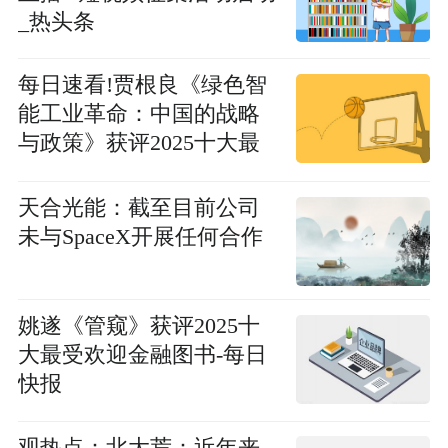
_热头条
每日速看!贾根良《绿色智
能工业革命：中国的战略
与政策》获评2025十大最
受欢迎金融图书
天合光能：截至目前公司
未与SpaceX开展任何合作
姚遂《管窥》获评2025十
大最受欢迎金融图书-每日
快报
观热点：北大荒：近年来