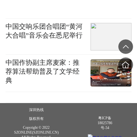
中国交响乐团合唱团“黄河
大合唱”音乐会在悉尼举行
中国作协副主席麦家：推
荐算法帮助普及了文学经
典
深圳热线
粤ICP备
版权所有
18025786
Copyright © 2022
号-54
SZONLINE(SZONLINE.CN)