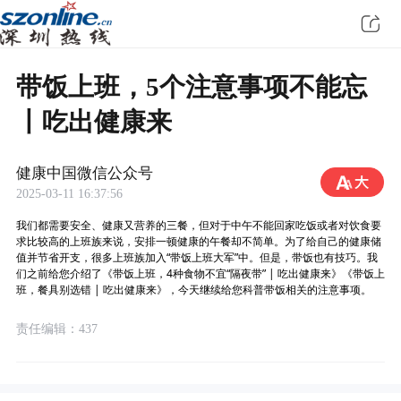
带饭上班，5个注意事项不能忘
丨吃出健康来
健康中国微信公众号
2025-03-11 16:37:56
我们都需要安全、健康又营养的三餐，但对于中午不能回家吃饭或者对饮食要
求比较高的上班族来说，安排一顿健康的午餐却不简单。为了给自己的健康储
值并节省开支，很多上班族加入“带饭上班大军”中。但是，带饭也有技巧。我
们之前给您介绍了《带饭上班，4种食物不宜“隔夜带” | 吃出健康来》《带饭上
班，餐具别选错 | 吃出健康来》，今天继续给您科普带饭相关的注意事项。
责任编辑：437