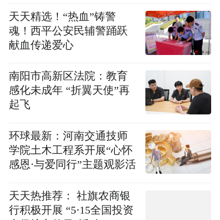
天天精选！​“热血”铸警
魂！西平公安民辅警踊跃
献血传递爱心
南阳市高新区法院：教育
感化未成年 “折翼天使”再
起飞
环球最新：河南交通技师
学院土木工程系开展“心怀
感恩·与爱同行”主题观影活
动
天天热推荐： 社旗农商银
行积极开展 “5·15全国投资