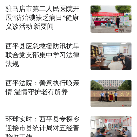
驻马店市第二人民医院开
展“防治碘缺乏病日”健康
义诊活动|新要闻
​西平县应急救援防汛抗旱
联合党支部集中学习法律
法规
​西平法院：善意执行唤亲
情 温情守护老有所养
环球实时：​西平县专探乡
迎接市县统计局对五经普