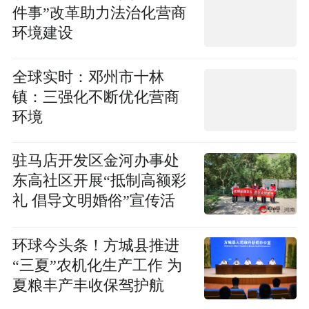
件事”改革助力法治化营商
环境建设
全球实时：邓州市十林
镇：三强化不断优化营商
环境
驻马店开发区金河办事处
东高社区开展“抵制高额彩
礼 倡导文明婚俗”宣传活
动-世界热讯
环球今头条！​方城县推进
“三夏”农机化生产工作 为
夏粮丰产丰收保驾护航