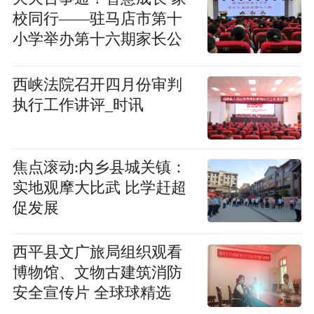
校同行——驻马店市第十
小学举办第十六期家长公
益讲座
西峡法院召开四月份审判
执行工作讲评_时讯
焦点滚动:内乡县城关镇：
实地观摩大比武 比学赶超
促发展
​西平县文广旅局组织观看
博物馆、文物古建筑消防
安全宣传片 全球球精选