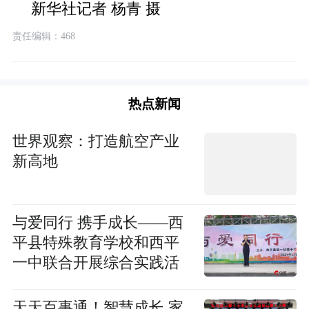
新华社记者 杨青 摄
责任编辑：468
热点新闻
世界观察：打造航空产业
新高地
​与爱同行 携手成长——西
平县特殊教育学校和西平
一中联合开展综合实践活
动-每日观点
天天百事通！智慧成长 家